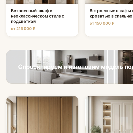
Встроенный шкаф в
Встроенные шкафы 
неоклассическом стиле с
кроватью в спальню
подсветкой
от 150 000 ₽
от 215 000 ₽
Спроектируем и изготовим модель по