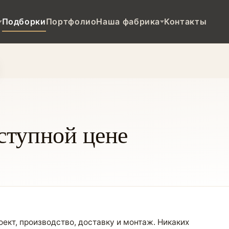
Подборки
Портфолио
Наша фабрика
Контакты
оступной цене
ект, производство, доставку и монтаж. Никаких