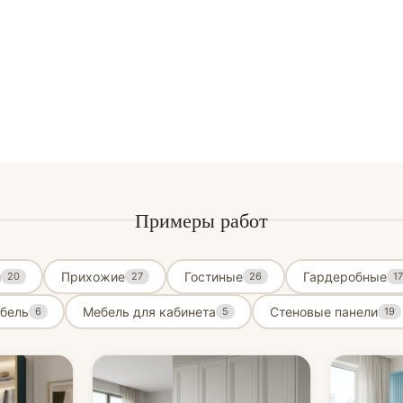
Примеры работ
и
Прихожие
Гостиные
Гардеробные
20
27
26
17
бель
Мебель для кабинета
Стеновые панели
6
5
19