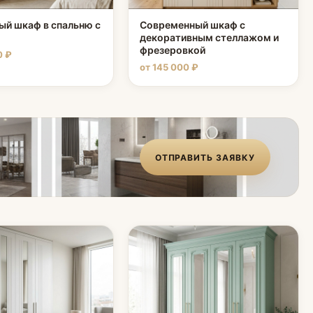
ый шкаф в спальню с
Современный шкаф с
декоративным стеллажом и
фрезеровкой
0 ₽
от 145 000 ₽
ОТПРАВИТЬ ЗАЯВКУ