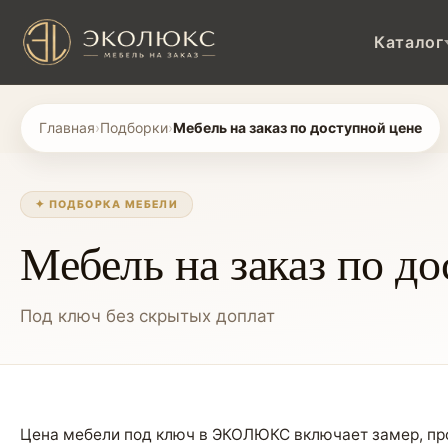
Каталог
Главная
›
Подборки
›
Мебель на заказ по доступной цене
✦ ПОДБОРКА МЕБЕЛИ
Мебель на заказ по д
Под ключ без скрытых доплат
Цена мебели под ключ в ЭКОЛЮКС включает замер, про