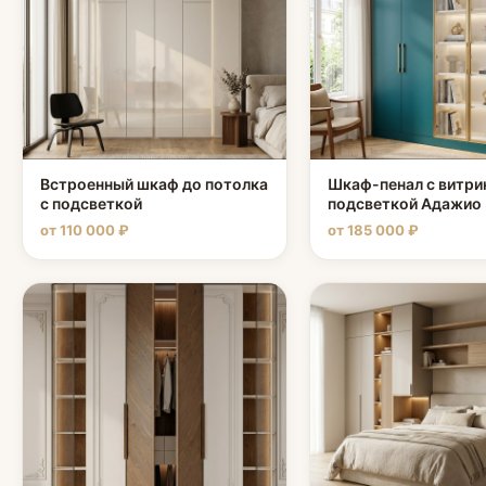
Встроенный шкаф до потолка
Шкаф-пенал с витри
с подсветкой
подсветкой Адажио
от 110 000 ₽
от 185 000 ₽