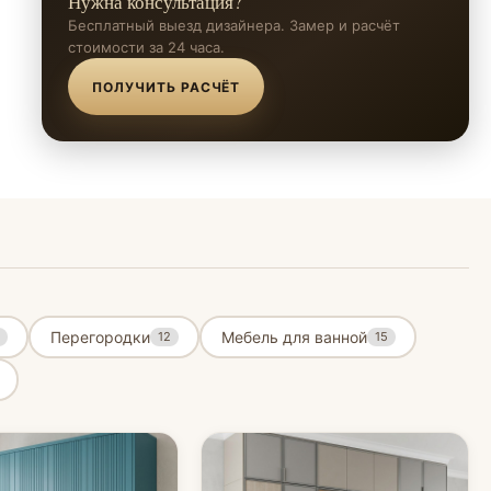
Нужна консультация?
Бесплатный выезд дизайнера. Замер и расчёт
стоимости за 24 часа.
ПОЛУЧИТЬ РАСЧЁТ
Перегородки
Мебель для ванной
12
15