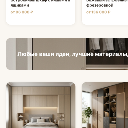
ящиками
фрезеровкой
от 96 000 ₽
от 136 000 ₽
Любые ваши идеи, лучшие материалы,