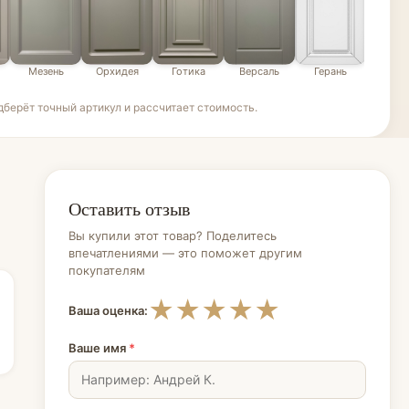
Мезень
Орхидея
Готика
Версаль
Герань
Эде
берёт точный артикул и рассчитает стоимость.
Оставить отзыв
Вы купили этот товар? Поделитесь
впечатлениями — это поможет другим
покупателям
★
★
★
★
★
Ваша оценка:
Ваше имя
*