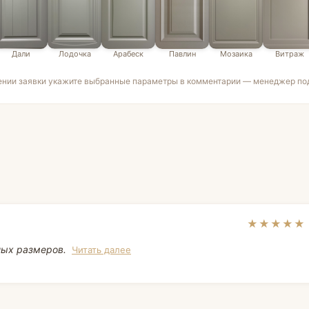
Дали
Лодочка
Арабеск
Павлин
Мозаика
Витраж
ении заявки укажите выбранные параметры в комментарии — менеджер под
★★★★★
ных размеров.
Читать далее