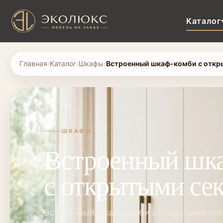
Каталог
Главная
›
Каталог
›
Шкафы
›
Встроенный шкаф-комби с отк
ШКАФЫ
Встроенный шк
с открытыми се
Встроенный шкаф-комби с открытыми се