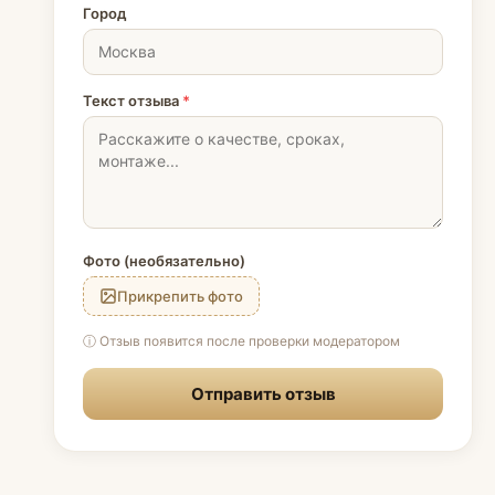
Город
Текст отзыва
*
Фото (необязательно)
Прикрепить фото
ⓘ Отзыв появится после проверки модератором
Отправить отзыв