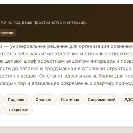
точно под ваше пространство и интерьер.
сплатно
— универсальное решение для организации хранения в
тает в себе закрытые отделения и стильные открытые 
 делают шкаф эффектным акцентом интерьера и позвол
соте до потолка и продуманной внутренней структуре
доступ к вещам. Он станет идеальным выбором для тех,
молодых пар и владельцев современных квартир, подхо
Под ключ
Спальня
Гостиная
Современный
ЛД
а
открытые