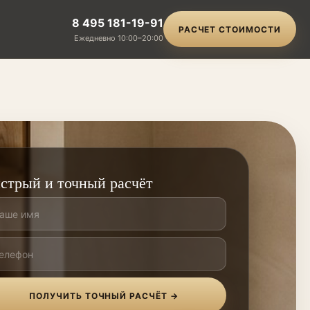
8 495 181-19-91
РАСЧЕТ СТОИМОСТИ
Ежедневно 10:00–20:00
стрый и точный расчёт
ПОЛУЧИТЬ ТОЧНЫЙ РАСЧЁТ →