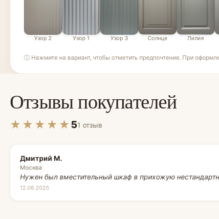
Узор 2
Узор 1
Узор 3
Солнце
Лилия
ⓘ Нажмите на вариант, чтобы отметить предпочтение. При оформл
Отзывы покупателей
★★★★★
5
1 отзыв
Дмитрий М.
Москва
Нужен был вместительный шкаф в прихожую нестандарт
12.06.2025