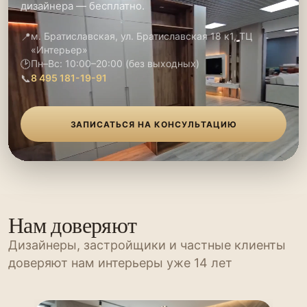
дизайнера — бесплатно.
📍
м. Братиславская, ул. Братиславская 18 к1, ТЦ
«Интерьер»
🕑
Пн–Вс: 10:00–20:00 (без выходных)
📞
8 495 181-19-91
ЗАПИСАТЬСЯ НА КОНСУЛЬТАЦИЮ
Нам доверяют
Дизайнеры, застройщики и частные клиенты
доверяют нам интерьеры уже 14 лет