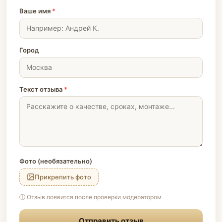
Ваше имя
*
Город
Текст отзыва
*
Фото (необязательно)
Прикрепить фото
ⓘ Отзыв появится после проверки модератором
Отправить отзыв