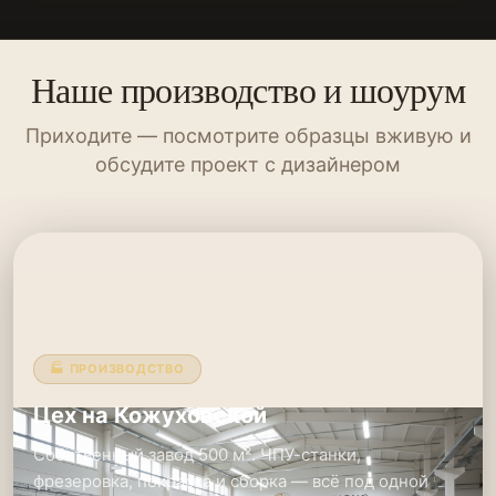
Наше производство и шоурум
Приходите — посмотрите образцы вживую и
обсудите проект с дизайнером
🏭 ПРОИЗВОДСТВО
Цех на Кожуховской
Собственный завод 500 м². ЧПУ-станки,
фрезеровка, покраска и сборка — всё под одной