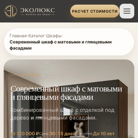
РАСЧЕТ СТОИМОСТИ
Главная
›
Каталог
›
Шкафы
›
Современный шкаф с матовыми и глянцевыми
фасадами
ШКАФЫ
Современный шкаф с матовыми
и глянцевыми фасадами
Комбинированный шкаф с отделкой под
дерево и глянцевыми фасадами.
от 120 000 ₽
30-45 дней
До 10 лет
Срок:
Гарантия: