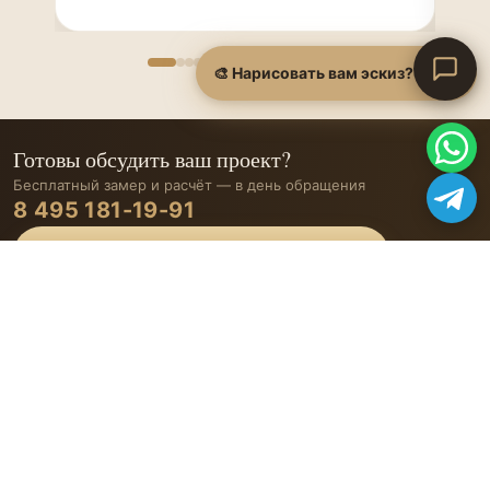
🎨 Нарисовать вам эскиз?
Готовы обсудить ваш проект?
Бесплатный замер и расчёт — в день обращения
8 495 181-19-91
ОСТАВИТЬ ЗАЯВКУ
ЭКОЛЮКС
Мебель на заказ в Москве
с 2010 года