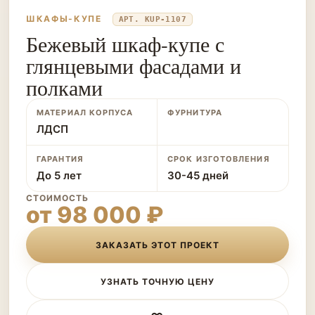
ШКАФЫ-КУПЕ
АРТ. KUP-1107
Бежевый шкаф-купе с
глянцевыми фасадами и
полками
МАТЕРИАЛ КОРПУСА
ФУРНИТУРА
ЛДСП
ГАРАНТИЯ
СРОК ИЗГОТОВЛЕНИЯ
До 5 лет
30-45 дней
СТОИМОСТЬ
от 98 000 ₽
ЗАКАЗАТЬ ЭТОТ ПРОЕКТ
УЗНАТЬ ТОЧНУЮ ЦЕНУ