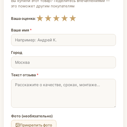
Вы купили этот товар? Поделитесь впечатлениями —
это поможет другим покупателям
★
★
★
★
★
Ваша оценка:
Ваше имя
*
Город
Текст отзыва
*
Фото (необязательно)
Прикрепить фото