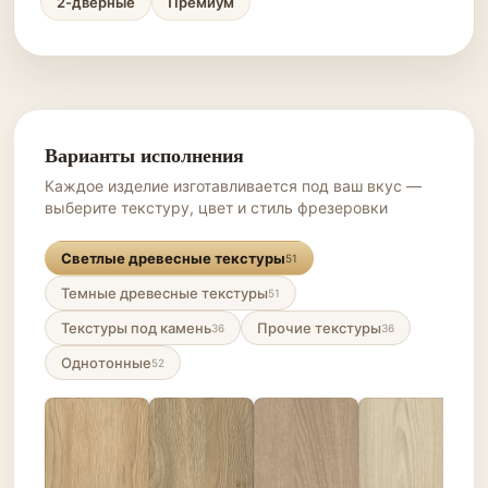
2-дверные
Премиум
Варианты исполнения
Каждое изделие изготавливается под ваш вкус —
выберите текстуру, цвет и стиль фрезеровки
Светлые древесные текстуры
51
Темные древесные текстуры
51
Текстуры под камень
Прочие текстуры
36
36
Однотонные
52