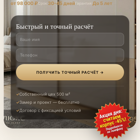
от 98 000 ₽
30-45 дней
До 5 лет
Срок:
Гарантия:
Быстрый и точный расчёт
ПОЛУЧИТЬ ТОЧНЫЙ РАСЧЁТ →
Собственный цех 500 м²
Замер и проект — бесплатно
Договор с фиксацией условий