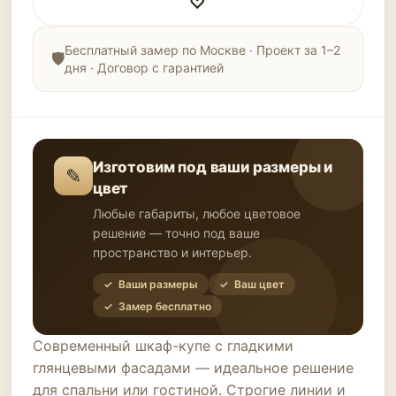
♡
Бесплатный замер по Москве · Проект за 1–2
дня · Договор с гарантией
Изготовим под ваши размеры и
✎
цвет
Любые габариты, любое цветовое
решение — точно под ваше
пространство и интерьер.
✓ Ваши размеры
✓ Ваш цвет
✓ Замер бесплатно
Современный шкаф-купе с гладкими
глянцевыми фасадами — идеальное решение
для спальни или гостиной. Строгие линии и