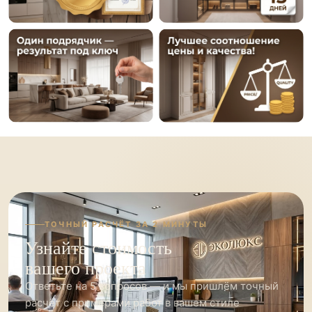
ТОЧНЫЙ РАСЧЁТ ЗА 2 МИНУТЫ
Узнайте стоимость
вашего проекта
Ответьте на 5 вопросов — и мы пришлём точный
расчёт с примерами работ в вашем стиле