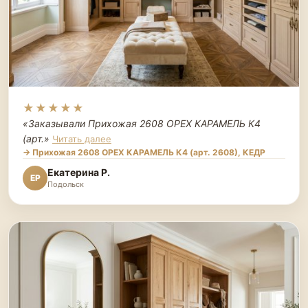
★★★★★
«Заказывали Прихожая 2608 ОРЕХ КАРАМЕЛЬ К4
(арт.
»
Читать далее
→ Прихожая 2608 ОРЕХ КАРАМЕЛЬ К4 (арт. 2608), КЕДР
Екатерина Р.
ЕР
Подольск