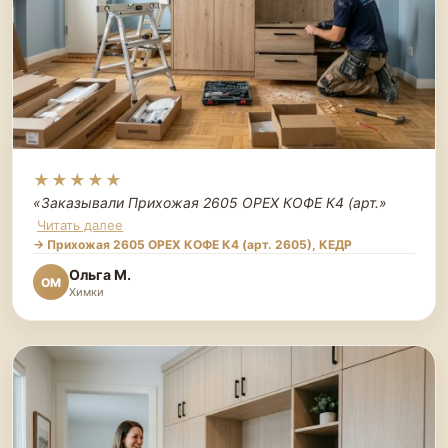
★★★★★
«Заказывали Прихожая 2605 ОРЕХ КОФЕ К4 (арт.
»
Читать далее
→ Прихожая 2605 ОРЕХ КОФЕ К4 (арт. 2605), КЕДР
Ольга М.
ОМ
Химки