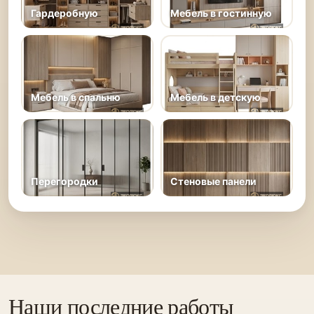
Гардеробную
Мебель в гостинную
Мебель в спальню
Мебель в детскую
Перегородки
Стеновые панели
Наши последние работы