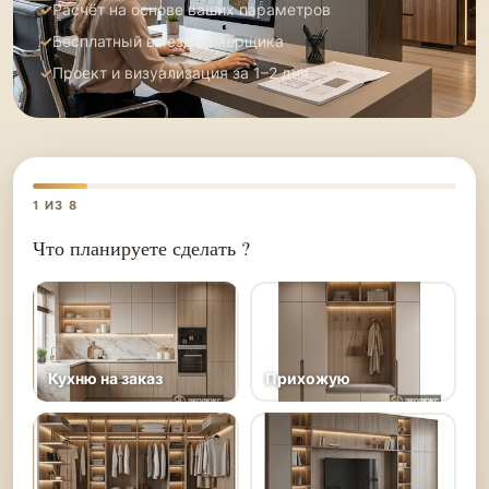
Расчёт на основе ваших параметров
Бесплатный выезд замерщика
Проект и визуализация за 1–2 дня
1
ИЗ 8
Что планируете сделать ?
Кухню на заказ
Прихожую