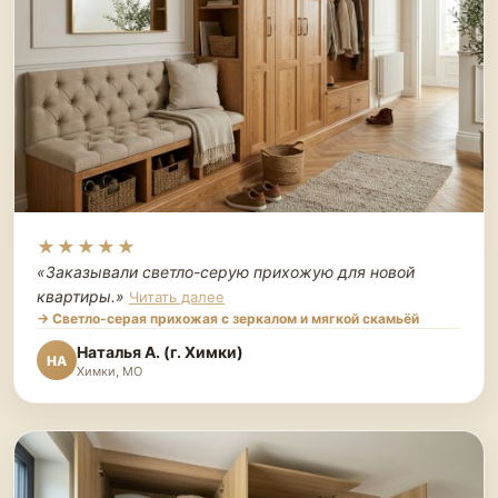
★★★★★
«Заказывали светло-серую прихожую для новой
квартиры.
»
Читать далее
→ Светло-серая прихожая с зеркалом и мягкой скамьёй
Наталья А. (г. Химки)
НА
Химки, МО