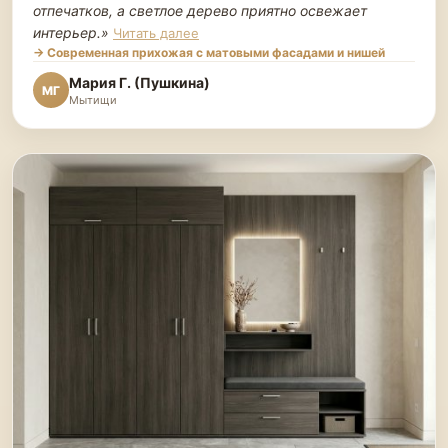
отпечатков, а светлое дерево приятно освежает
интерьер.
»
Читать далее
→ Современная прихожая с матовыми фасадами и нишей
Мария Г. (Пушкина)
МГ
Мытищи