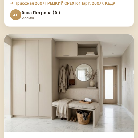
→ Прихожая 2607 ГРЕЦКИЙ ОРЕХ К4 (арт. 2607), КЕДР
Анна Петрова (А.)
АП
Москва