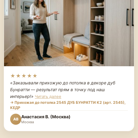
★★★★★
«Заказывали прихожую до потолка в декоре дуб
Бунратти — результат прям в точку под наш
интерьер!
»
Читать далее
→ Прихожая до потолка 2545 ДУБ БУНРАТТИ К2 (арт. 2545),
КЕДР
Анастасия В. (Москва)
АВ
Москва