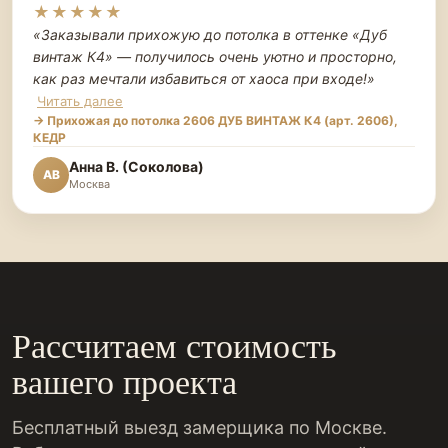
★★★★★
«Заказывали прихожую до потолка в оттенке «Дуб
винтаж К4» — получилось очень уютно и просторно,
как раз мечтали избавиться от хаоса при входе!
»
Читать далее
→ Прихожая до потолка 2606 ДУБ ВИНТАЖ К4 (арт. 2606),
КЕДР
Анна В. (Соколова)
АВ
Москва
Рассчитаем стоимость
вашего проекта
Бесплатный выезд замерщика по Москве.