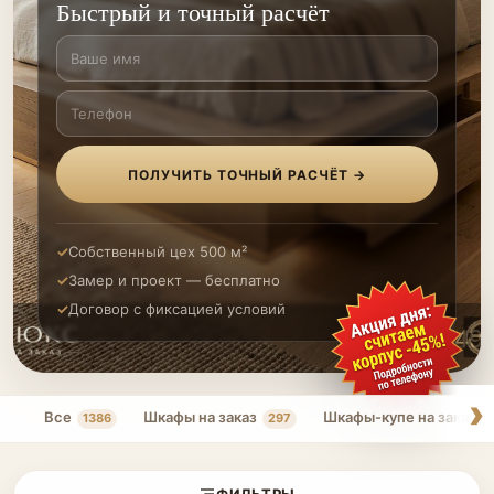
Быстрый и точный расчёт
ПОЛУЧИТЬ ТОЧНЫЙ РАСЧЁТ →
Собственный цех 500 м²
Замер и проект — бесплатно
Договор с фиксацией условий
Все
Шкафы на заказ
Шкафы-купе на заказ
1386
297
ФИЛЬТРЫ