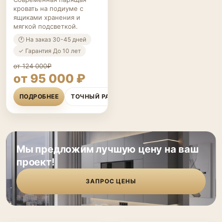
кровать на подиуме с
ящиками хранения и
мягкой подсветкой.
🕐 На заказ 30-45 дней
✓ Гарантия До 10 лет
от 124 000₽
от 95 000 ₽
ПОДРОБНЕЕ
ТОЧНЫЙ РАСЧЁТ
Мы предложим лучшую цену на ваш
проект!
ЗАПРОС ЦЕНЫ