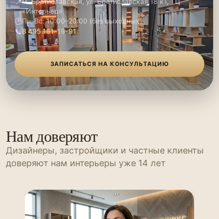
📍
м. Братиславская, ул. Братиславская 18 к1, ТЦ
«Интерьер»
🕑
Пн–Вс: 10:00–20:00 (без выходных)
📞
8 495 181-19-91
ЗАПИСАТЬСЯ НА КОНСУЛЬТАЦИЮ
Нам доверяют
Дизайнеры, застройщики и частные клиенты
доверяют нам интерьеры уже 14 лет