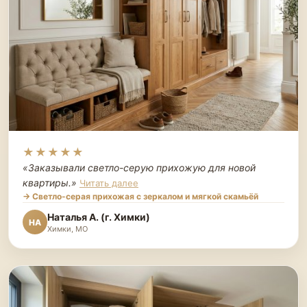
★★★★★
«Заказывали светло-серую прихожую для новой
квартиры.
»
Читать далее
→ Светло-серая прихожая с зеркалом и мягкой скамьёй
Наталья А. (г. Химки)
НА
Химки, МО