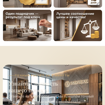
ТОЧНЫЙ РАСЧЁТ ЗА 2 МИНУТЫ
Узнайте стоимость
вашего проекта
Ответьте на 5 вопросов — и мы пришлём точный
расчёт с примерами работ в вашем стиле