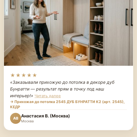
★★★★★
«Заказывали прихожую до потолка в декоре дуб
Бунратти — результат прям в точку под наш
интерьер!
»
Читать далее
→ Прихожая до потолка 2545 ДУБ БУНРАТТИ К2 (арт. 2545),
КЕДР
Анастасия В. (Москва)
АВ
Москва