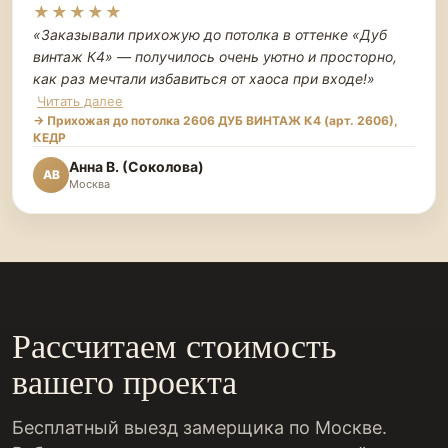
★★★★★
«Заказывали прихожую до потолка в оттенке «Дуб
винтаж К4» — получилось очень уютно и просторно,
как раз мечтали избавиться от хаоса при входе!
»
Читать далее
→ Прихожая до потолка 2606 ДУБ ВИНТАЖ К4 (арт. 2606),
КЕДР
Анна В. (Соколова)
АВ
Москва
Рассчитаем стоимость
вашего проекта
Бесплатный выезд замерщика по Москве.