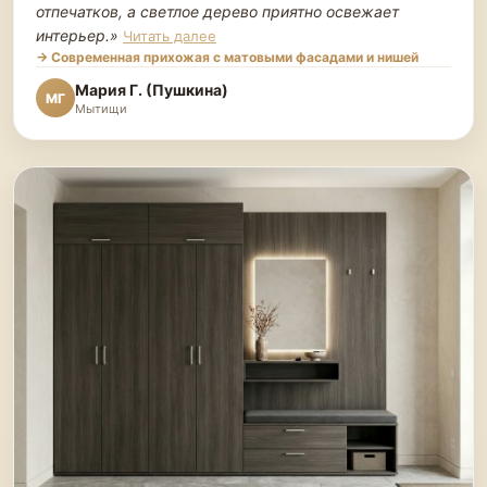
отпечатков, а светлое дерево приятно освежает
интерьер.
»
Читать далее
→ Современная прихожая с матовыми фасадами и нишей
Мария Г. (Пушкина)
МГ
Мытищи