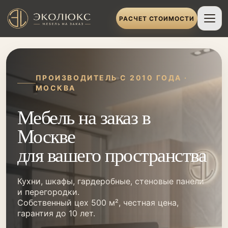
РАСЧЕТ СТОИМОСТИ
ПРОИЗВОДИТЕЛЬ С 2010 ГОДА ·
МОСКВА
Мебель на заказ в
Москве
для вашего пространства
Кухни, шкафы, гардеробные, стеновые панели
и перегородки.
Собственный цех 500 м², честная цена,
гарантия до 10 лет.