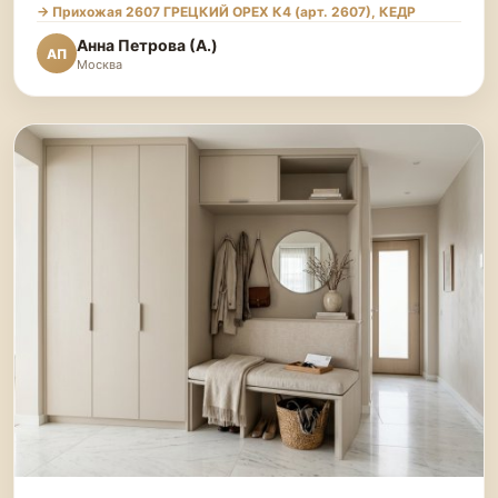
→ Прихожая 2607 ГРЕЦКИЙ ОРЕХ К4 (арт. 2607), КЕДР
Анна Петрова (А.)
АП
Москва