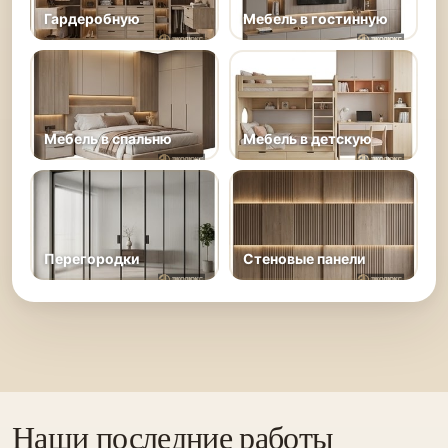
Гардеробную
Мебель в гостинную
Мебель в спальню
Мебель в детскую
Перегородки
Стеновые панели
Наши последние работы