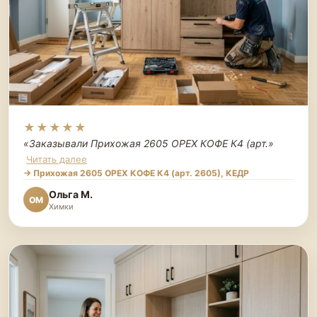
★★★★★
«Заказывали Прихожая 2605 ОРЕХ КОФЕ К4 (арт.
»
Читать далее
→ Прихожая 2605 ОРЕХ КОФЕ К4 (арт. 2605), КЕДР
Ольга М.
ОМ
Химки