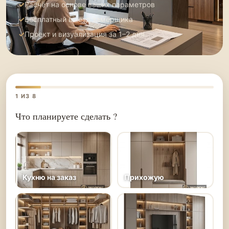
Расчёт на основе ваших параметров
Бесплатный выезд замерщика
Проект и визуализация за 1–2 дня
1
ИЗ 8
Что планируете сделать ?
Кухню на заказ
Прихожую