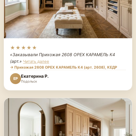
★★★★★
«Заказывали Прихожая 2608 ОРЕХ КАРАМЕЛЬ К4
(арт.
»
Читать далее
→ Прихожая 2608 ОРЕХ КАРАМЕЛЬ К4 (арт. 2608), КЕДР
Екатерина Р.
ЕР
Подольск