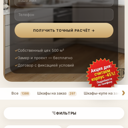
ПОЛУЧИТЬ ТОЧНЫЙ РАСЧЁТ →
Собственный цех 500 м²
Замер и проект — бесплатно
Договор с фиксацией условий
Все
Шкафы на заказ
Шкафы-купе на заказ
1386
297
ФИЛЬТРЫ