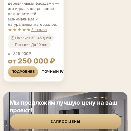
деревянными фасадами —
это идеальное решение
для ценителей
минимализма и
натуральных материалов.
★★★★★
3 отзыва
🕐 На заказ 30-45 дней
✓ Гарантия До 10 лет
от 325 000₽
от 250 000 ₽
ПОДРОБНЕЕ
ТОЧНЫЙ РАСЧЁТ
Мы предложим лучшую цену на ваш
проект!
ЗАПРОС ЦЕНЫ