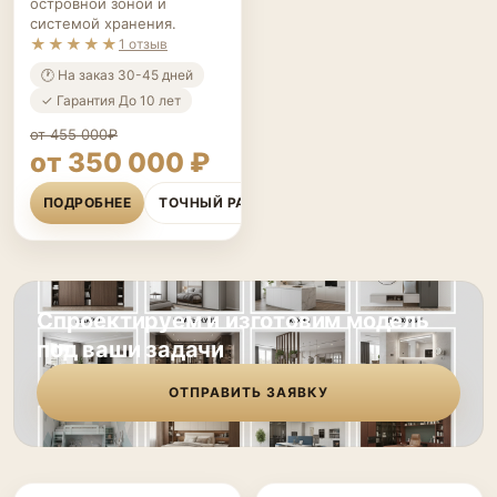
островной зоной и
системой хранения.
★★★★★
1 отзыв
🕐 На заказ 30-45 дней
✓ Гарантия До 10 лет
от 455 000₽
от 350 000 ₽
ПОДРОБНЕЕ
ТОЧНЫЙ РАСЧЁТ
Спроектируем и изготовим модель
под ваши задачи
ОТПРАВИТЬ ЗАЯВКУ