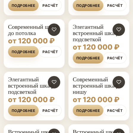
ПОДРОБНЕЕ
РАСЧЁТ
ПОДРОБНЕЕ
РАСЧЁТ
Современный шкаф
Элегантный
♡
♡
до потолка
встроенный шкаф с
подсветкой
от 120 000 ₽
от 120 000 ₽
ПОДРОБНЕЕ
РАСЧЁТ
ПОДРОБНЕЕ
РАСЧЁТ
Элегантный
Современный
♡
♡
встроенный шкаф с
встроенный шкаф в
подсветкой
нишу
от 120 000 ₽
от 120 000 ₽
ПОДРОБНЕЕ
РАСЧЁТ
ПОДРОБНЕЕ
РАСЧЁТ
Встроенный шкаф-
Встроенный шкаф с