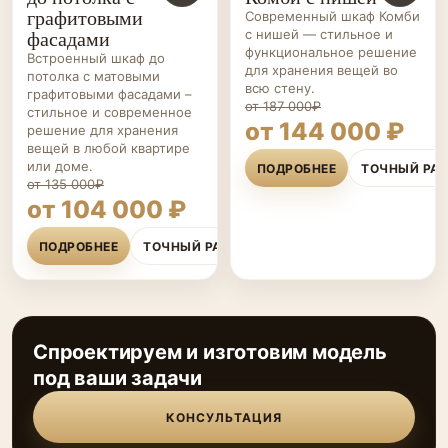
графитовыми
Современный шкаф Комби
фасадами
с нишей — стильное и
функциональное решение
Встроенный шкаф до
для хранения вещей во
потолка с матовыми
всю стену.
графитовыми фасадами –
от 187 000₽
стильное и современное
от 144 000 ₽
решение для хранения
вещей в любой квартире
или доме.
ПОДРОБНЕЕ
ТОЧНЫЙ РА
от 135 000₽
от 104 000 ₽
ПОДРОБНЕЕ
ТОЧНЫЙ РАСЧЁТ
Спроектируем и изготовим модель
под ваши задачи
КОНСУЛЬТАЦИЯ