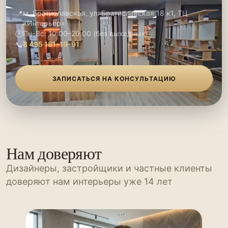
📍
м. Братиславская, ул. Братиславская 18 к1, ТЦ
«Интерьер»
🕑
Пн–Вс: 10:00–20:00 (без выходных)
📞
8 495 181-19-91
ЗАПИСАТЬСЯ НА КОНСУЛЬТАЦИЮ
Нам доверяют
Дизайнеры, застройщики и частные клиенты
доверяют нам интерьеры уже 14 лет