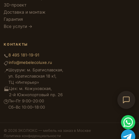
3D-проект
Доставка и монтаж
Гарантия
Все услуги →
КОНТАКТЫ
8 495 181-19-91
📞
info@mebelecoluxe.ru
📋
Шоурум: м. Братиславская,
📍
ул. Братиславская 18 к1,
ТЦ «Интерьер»
Цех: м. Кожуховская,
🏭
2-й Южнопортовый пр. 26
Пн–Пт 9:00–20:00
🕑
Сб–Вс 10:00–18:00
© 2026 ЭКОЛЮКС — мебель на заказ в Москве
Политика конфиденциальности