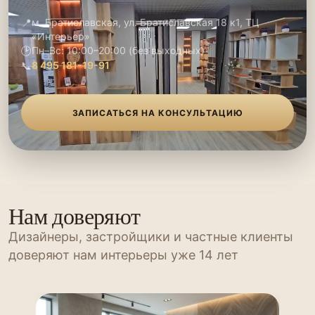
📍
м. Братиславская, ул. Братиславская 18 к1, ТЦ
«Интерьер»
🕑
Пн–Вс: 10:00–20:00 (без выходных)
📞
8 495 181-19-91
ЗАПИСАТЬСЯ НА КОНСУЛЬТАЦИЮ
Нам доверяют
Дизайнеры, застройщики и частные клиенты
доверяют нам интерьеры уже 14 лет