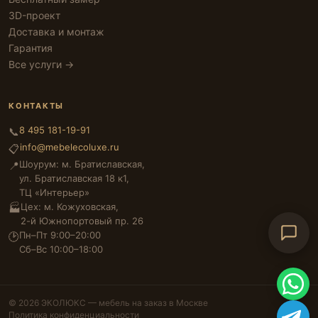
3D-проект
Доставка и монтаж
Гарантия
Все услуги →
КОНТАКТЫ
8 495 181-19-91
📞
info@mebelecoluxe.ru
📋
Шоурум: м. Братиславская,
📍
ул. Братиславская 18 к1,
ТЦ «Интерьер»
Цех: м. Кожуховская,
🏭
2-й Южнопортовый пр. 26
Пн–Пт 9:00–20:00
🕑
Сб–Вс 10:00–18:00
© 2026 ЭКОЛЮКС — мебель на заказ в Москве
Политика конфиденциальности