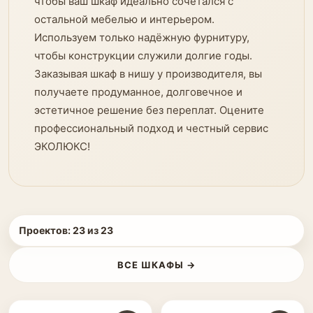
чтобы ваш шкаф идеально сочетался с
остальной мебелью и интерьером.
Используем только надёжную фурнитуру,
чтобы конструкции служили долгие годы.
Заказывая шкаф в нишу у производителя, вы
получаете продуманное, долговечное и
эстетичное решение без переплат. Оцените
профессиональный подход и честный сервис
ЭКОЛЮКС!
Проектов:
23
из
23
ВСЕ ШКАФЫ →