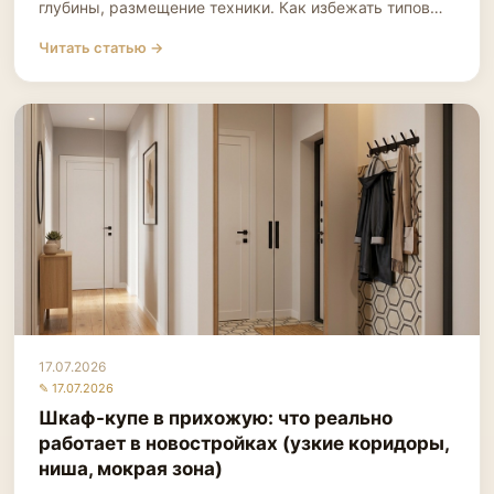
глубины, размещение техники. Как избежать типов…
Читать статью →
17.07.2026
✎ 17.07.2026
Шкаф-купе в прихожую: что реально
работает в новостройках (узкие коридоры,
ниша, мокрая зона)