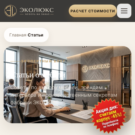
РАСЧЕТ СТОИМОСТИ
Главная
›
Статьи
ЭКСПЕРТНЫЙ БЛОГ
Статьи о мебели
Советы по выбору мебели, трендам
интерьера и производственным секретам
фабрики ЭКОЛЮКС