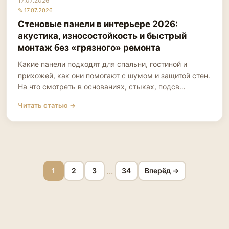
17.07.2026
✎ 17.07.2026
Стеновые панели в интерьере 2026:
акустика, износостойкость и быстрый
монтаж без «грязного» ремонта
Какие панели подходят для спальни, гостиной и
прихожей, как они помогают с шумом и защитой стен.
На что смотреть в основаниях, стыках, подсв…
Читать статью →
…
1
2
3
34
Вперёд →