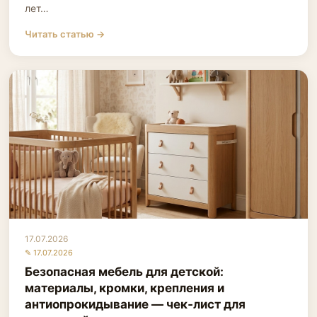
лет…
Читать статью →
17.07.2026
✎ 17.07.2026
Безопасная мебель для детской:
материалы, кромки, крепления и
антиопрокидывание — чек‑лист для