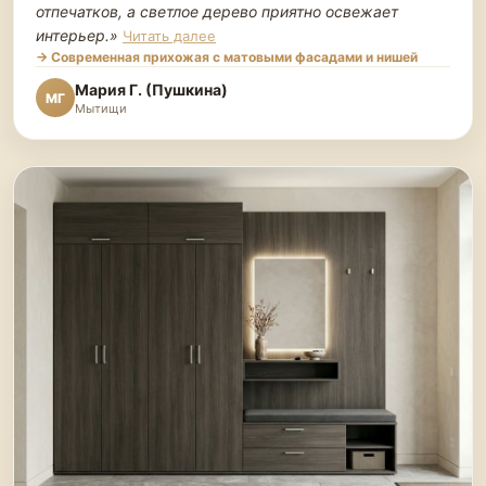
отпечатков, а светлое дерево приятно освежает
интерьер.
»
Читать далее
→ Современная прихожая с матовыми фасадами и нишей
Мария Г. (Пушкина)
МГ
Мытищи