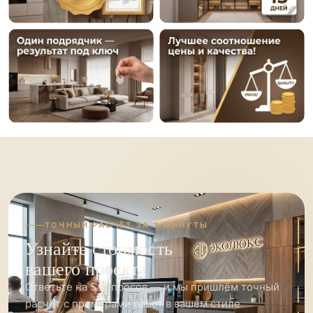
ТОЧНЫЙ РАСЧЁТ ЗА 2 МИНУТЫ
Узнайте стоимость
вашего проекта
Ответьте на 5 вопросов — и мы пришлём точный
расчёт с примерами работ в вашем стиле