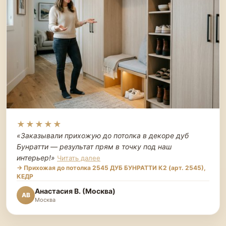
★★★★★
«Заказывали прихожую до потолка в декоре дуб
Бунратти — результат прям в точку под наш
интерьер!
»
Читать далее
→ Прихожая до потолка 2545 ДУБ БУНРАТТИ К2 (арт. 2545),
КЕДР
Анастасия В. (Москва)
АВ
Москва