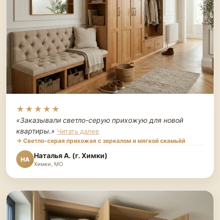
★★★★★
«Заказывали светло-серую прихожую для новой
квартиры.
»
Читать далее
→ Светло-серая прихожая с зеркалом и мягкой скамьёй
Наталья А. (г. Химки)
НА
Химки, МО