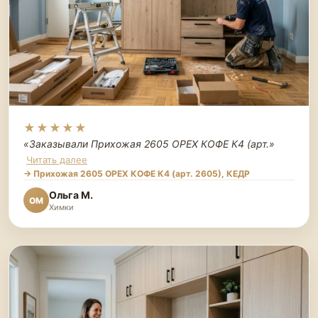
★★★★★
«Заказывали Прихожая 2605 ОРЕХ КОФЕ К4 (арт.
»
Читать далее
→ Прихожая 2605 ОРЕХ КОФЕ К4 (арт. 2605), КЕДР
Ольга М.
ОМ
Химки