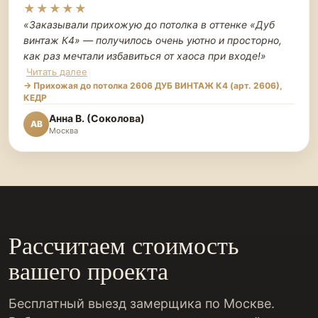
★★★★★
«Заказывали прихожую до потолка в оттенке «Дуб
винтаж К4» — получилось очень уютно и просторно,
как раз мечтали избавиться от хаоса при входе!
»
Читать далее
→ Прихожая до потолка 2606 ДУБ ВИНТАЖ К4 (арт. 2606),
КЕДР
Анна В. (Соколова)
АВ
Москва
Рассчитаем стоимость
вашего проекта
Бесплатный выезд замерщика по Москве.