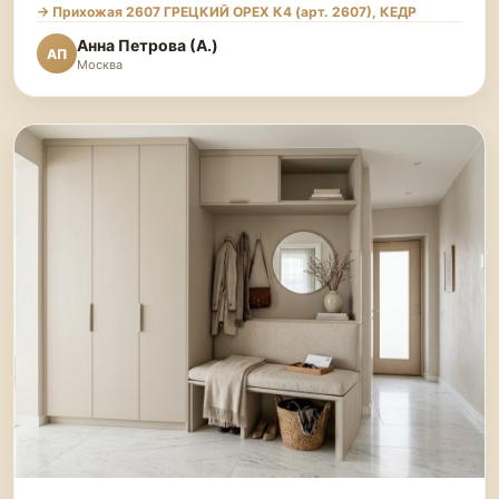
→ Прихожая 2607 ГРЕЦКИЙ ОРЕХ К4 (арт. 2607), КЕДР
Анна Петрова (А.)
АП
Москва