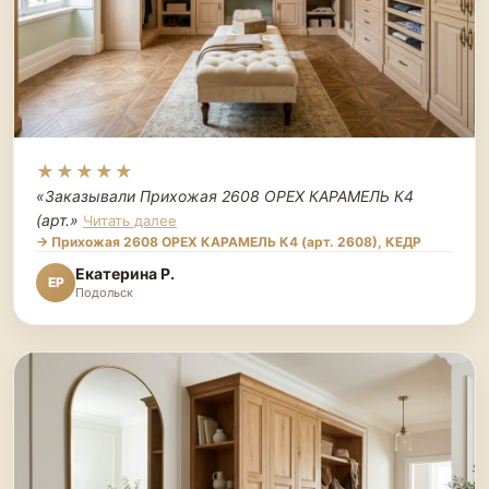
★★★★★
«Заказывали Прихожая 2608 ОРЕХ КАРАМЕЛЬ К4
(арт.
»
Читать далее
→ Прихожая 2608 ОРЕХ КАРАМЕЛЬ К4 (арт. 2608), КЕДР
Екатерина Р.
ЕР
Подольск