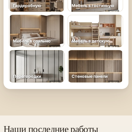
Гардеробную
Мебель в гостинную
Мебель в спальню
Мебель в детскую
Перегородки
Стеновые панели
Наши последние работы