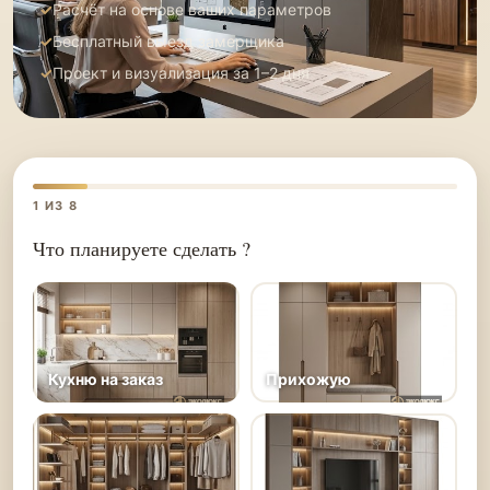
Расчёт на основе ваших параметров
Бесплатный выезд замерщика
Проект и визуализация за 1–2 дня
1
ИЗ 8
Что планируете сделать ?
Кухню на заказ
Прихожую