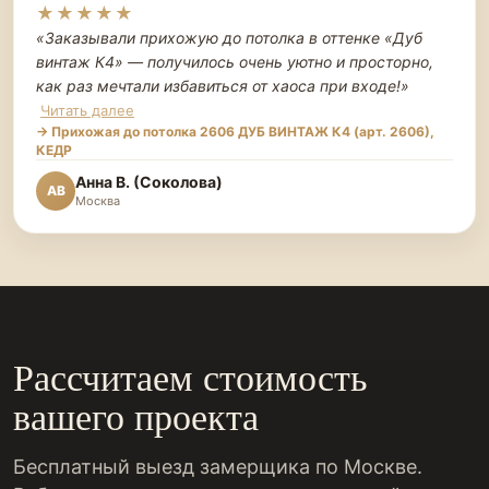
★★★★★
«Заказывали прихожую до потолка в оттенке «Дуб
винтаж К4» — получилось очень уютно и просторно,
как раз мечтали избавиться от хаоса при входе!
»
Читать далее
→ Прихожая до потолка 2606 ДУБ ВИНТАЖ К4 (арт. 2606),
КЕДР
Анна В. (Соколова)
АВ
Москва
Рассчитаем стоимость
вашего проекта
Бесплатный выезд замерщика по Москве.