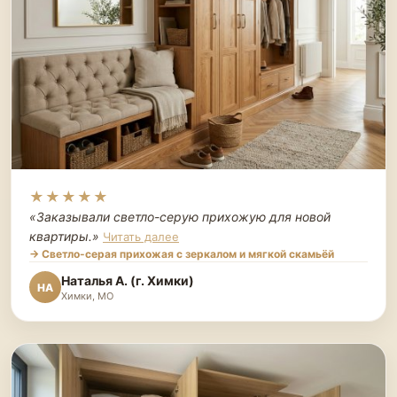
★★★★★
«Заказывали светло-серую прихожую для новой
квартиры.
»
Читать далее
→ Светло-серая прихожая с зеркалом и мягкой скамьёй
Наталья А. (г. Химки)
НА
Химки, МО