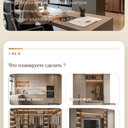
Расчёт на основе ваших параметров
Бесплатный выезд замерщика
Проект и визуализация за 1–2 дня
1
ИЗ 8
Что планируете сделать ?
Кухню на заказ
Прихожую