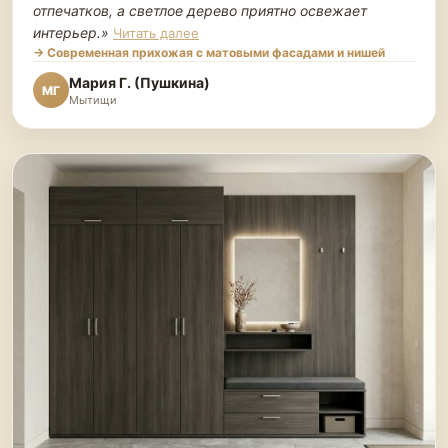
отпечатков, а светлое дерево приятно освежает
интерьер.
»
Читать далее
→ Современная прихожая с матовыми фасадами и нишей
Мария Г. (Пушкина)
МГ
Мытищи