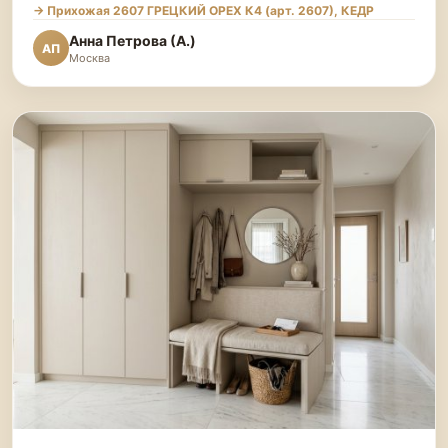
→ Прихожая 2607 ГРЕЦКИЙ ОРЕХ К4 (арт. 2607), КЕДР
Анна Петрова (А.)
АП
Москва