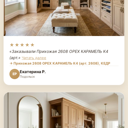
★★★★★
«Заказывали Прихожая 2608 ОРЕХ КАРАМЕЛЬ К4
(арт.
»
Читать далее
→ Прихожая 2608 ОРЕХ КАРАМЕЛЬ К4 (арт. 2608), КЕДР
Екатерина Р.
ЕР
Подольск