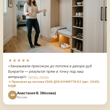
★★★★★
«Заказывали прихожую до потолка в декоре дуб
Бунратти — результат прям в точку под наш
интерьер!
»
Читать далее
→ Прихожая до потолка 2545 ДУБ БУНРАТТИ К2 (арт. 2545),
КЕДР
Анастасия В. (Москва)
АВ
Москва