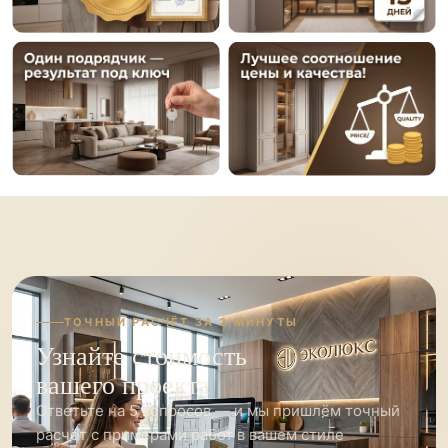
ТОЧНЫЙ РАСЧЁТ ЗА 2 МИНУТЫ
Узнайте стоимость
вашего проекта
Ответьте на 5 вопросов — и мы пришлём точный
расчёт с примерами работ в вашем стиле