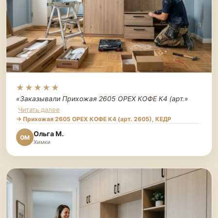
★★★★★
«Заказывали Прихожая 2605 ОРЕХ КОФЕ К4 (арт.
»
Читать далее
→ Прихожая 2605 ОРЕХ КОФЕ К4 (арт. 2605), КЕДР
Ольга М.
ОМ
Химки