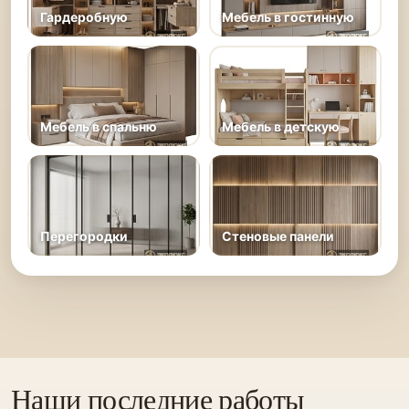
Гардеробную
Мебель в гостинную
Мебель в спальню
Мебель в детскую
Перегородки
Стеновые панели
Наши последние работы