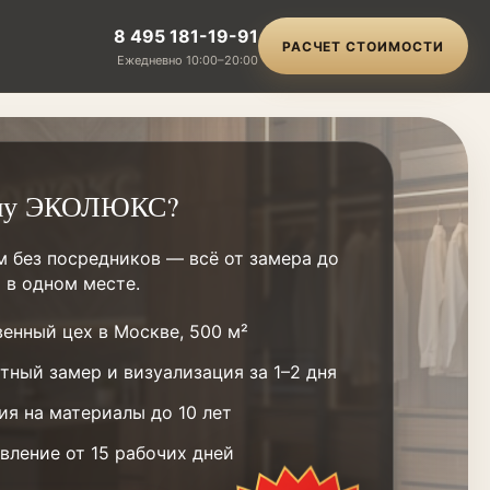
8 495 181-19-91
РАСЧЕТ СТОИМОСТИ
Ежедневно 10:00–20:00
му ЭКОЛЮКС?
м без посредников — всё от замера до
 в одном месте.
енный цех в Москве, 500 м²
тный замер и визуализация за 1–2 дня
ия на материалы до 10 лет
вление от 15 рабочих дней