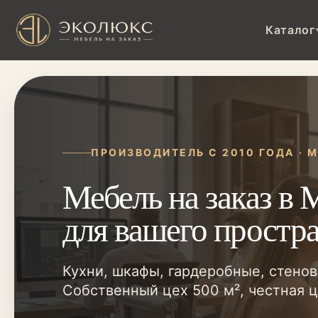
Каталог
ПРОИЗВОДИТЕЛЬ С 2010 ГОДА · 
Мебель на заказ в 
для вашего простр
Кухни, шкафы, гардеробные, стенов
Собственный цех 500 м², честная це