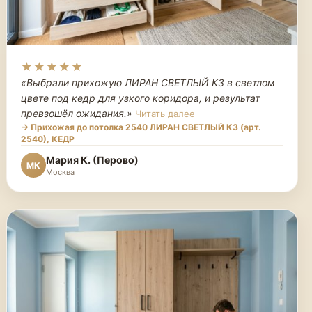
★★★★★
«Выбрали прихожую ЛИРАН СВЕТЛЫЙ К3 в светлом
цвете под кедр для узкого коридора, и результат
превзошёл ожидания.
»
Читать далее
→ Прихожая до потолка 2540 ЛИРАН СВЕТЛЫЙ К3 (арт.
2540), КЕДР
Мария К. (Перово)
МК
Москва