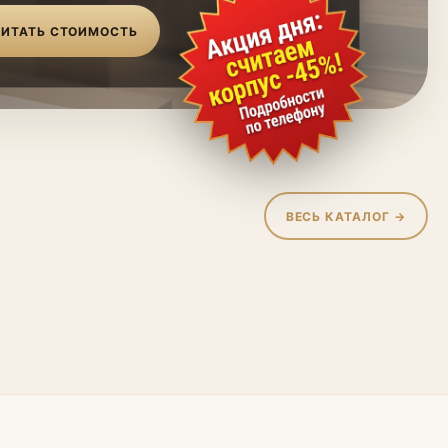
ИТАТЬ СТОИМОСТЬ
ВЕСЬ КАТАЛОГ →
жие
Гостиные
 для ванной
Мебель для детской
ые панели
Стеллажи