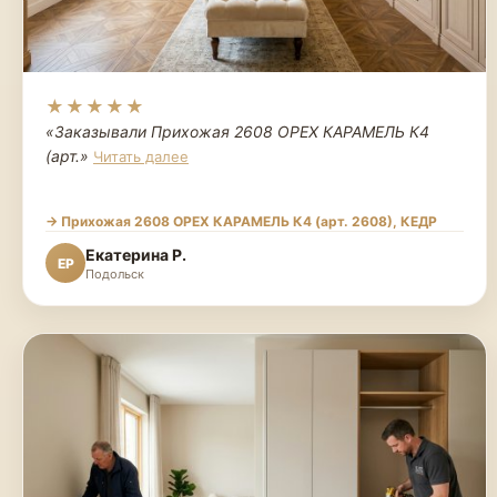
★★★★★
«Заказывали Прихожая 2608 ОРЕХ КАРАМЕЛЬ К4
(арт.
»
Читать далее
→ Прихожая 2608 ОРЕХ КАРАМЕЛЬ К4 (арт. 2608), КЕДР
Екатерина Р.
ЕР
Подольск