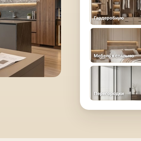
Гардеробную
Мебель в спальню
Перегородки