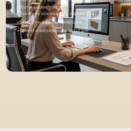
работ в вашем стиле
Расчёт на основе ваших параметров
Бесплатный выезд замерщика
Проект и визуализация за 1–2 дня