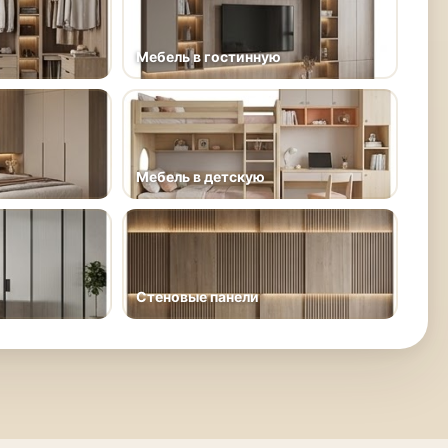
Мебель в гостинную
Мебель в детскую
Стеновые панели