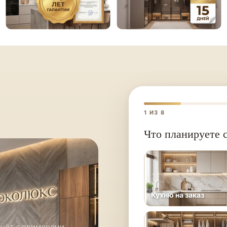
1
ИЗ 8
Что планируете с
Кухню на заказ
счёт с примерами