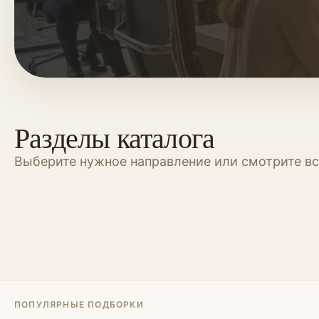
Разделы каталога
Выберите нужное направление или смотрите вс
Шкафы
Шкафы-купе
Гардеробные
Перегородки
Спальни
Офисная мебел
Библиотеки
Кровати-поди
ПОПУЛЯРНЫЕ ПОДБОРКИ