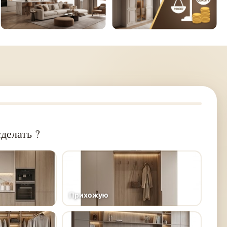
делать ?
Прихожую