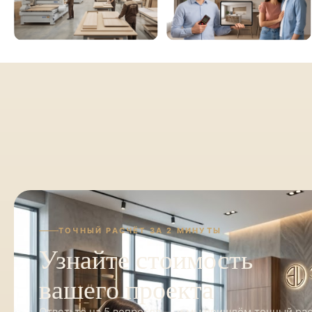
ТОЧНЫЙ РАСЧЁТ ЗА 2 МИНУТЫ
Узнайте стоимость
вашего проекта
Ответьте на 5 вопросов — и мы пришлём точный ра