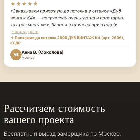
★★★★★
«Заказывали прихожую до потолка в оттенке «Дуб
винтаж К4» — получилось очень уютно и просторно,
как раз мечтали избавиться от хаоса при входе!
»
Читать далее
→ Прихожая до потолка 2606 ДУБ ВИНТАЖ К4 (арт. 2606),
КЕДР
Анна В. (Соколова)
АВ
Москва
Рассчитаем стоимость
вашего проекта
Бесплатный выезд замерщика по Москве.