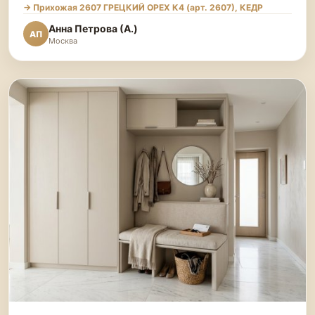
→ Прихожая 2607 ГРЕЦКИЙ ОРЕХ К4 (арт. 2607), КЕДР
Анна Петрова (А.)
АП
Москва