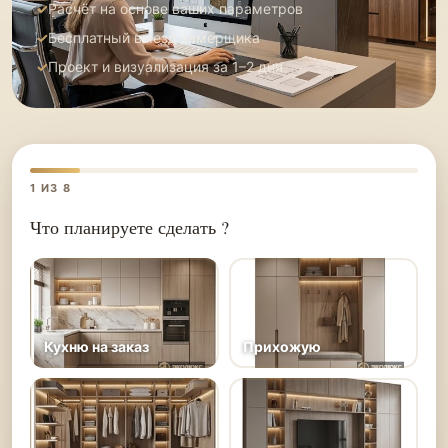
Расчёт на основе ваших параметров
Бесплатный выезд замерщика
Проект и визуализация за 1–2 дня
1
ИЗ 8
Что планируете сделать ?
Кухню на заказ
Прихожую