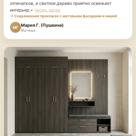
отпечатков, а светлое дерево приятно освежает
интерьер.
»
Читать далее
→ Современная прихожая с матовыми фасадами и нишей
Мария Г. (Пушкина)
МГ
Мытищи