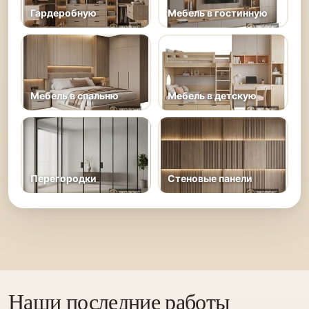
Гардеробную
Мебель в гостинную
Мебель в спальню
Мебель в детскую
Перегородки
Стеновые панели
Наши последние работы