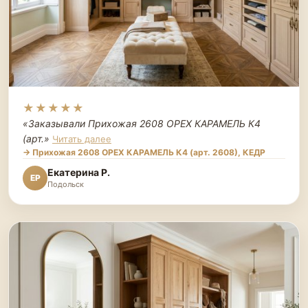
★★★★★
«Заказывали Прихожая 2608 ОРЕХ КАРАМЕЛЬ К4
(арт.
»
Читать далее
→ Прихожая 2608 ОРЕХ КАРАМЕЛЬ К4 (арт. 2608), КЕДР
Екатерина Р.
ЕР
Подольск