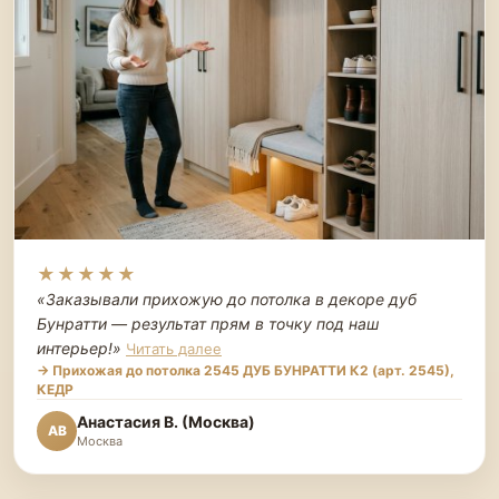
★★★★★
«Заказывали прихожую до потолка в декоре дуб
Бунратти — результат прям в точку под наш
интерьер!
»
Читать далее
→ Прихожая до потолка 2545 ДУБ БУНРАТТИ К2 (арт. 2545),
КЕДР
Анастасия В. (Москва)
АВ
Москва