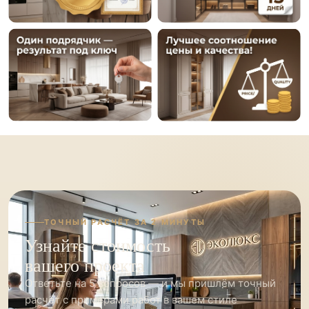
ТОЧНЫЙ РАСЧЁТ ЗА 2 МИНУТЫ
Узнайте стоимость
вашего проекта
Ответьте на 5 вопросов — и мы пришлём точный
расчёт с примерами работ в вашем стиле