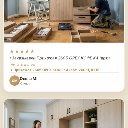
★★★★★
«Заказывали Прихожая 2605 ОРЕХ КОФЕ К4 (арт.
»
Читать далее
→ Прихожая 2605 ОРЕХ КОФЕ К4 (арт. 2605), КЕДР
Ольга М.
ОМ
Химки