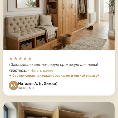
★★★★★
«Заказывали светло-серую прихожую для новой
квартиры.
»
Читать далее
→ Светло-серая прихожая с зеркалом и мягкой скамьёй
Наталья А. (г. Химки)
НА
Химки, МО