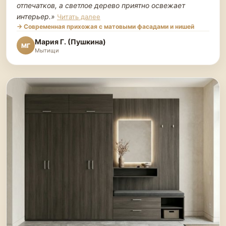
отпечатков, а светлое дерево приятно освежает
интерьер.
»
Читать далее
→ Современная прихожая с матовыми фасадами и нишей
Мария Г. (Пушкина)
МГ
Мытищи