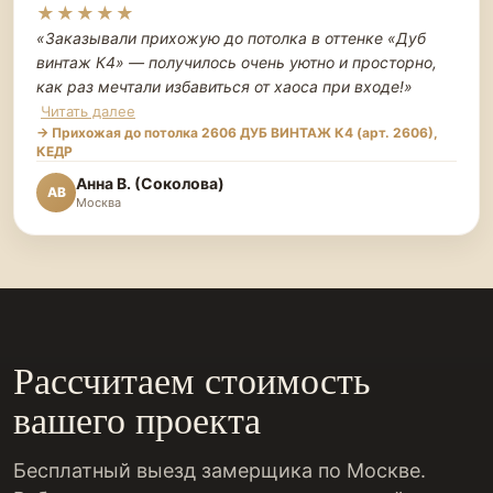
★★★★★
«Заказывали прихожую до потолка в оттенке «Дуб
винтаж К4» — получилось очень уютно и просторно,
как раз мечтали избавиться от хаоса при входе!
»
Читать далее
→ Прихожая до потолка 2606 ДУБ ВИНТАЖ К4 (арт. 2606),
КЕДР
Анна В. (Соколова)
АВ
Москва
Рассчитаем стоимость
вашего проекта
Бесплатный выезд замерщика по Москве.