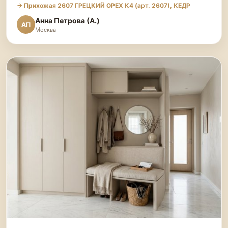
→ Прихожая 2607 ГРЕЦКИЙ ОРЕХ К4 (арт. 2607), КЕДР
Анна Петрова (А.)
АП
Москва