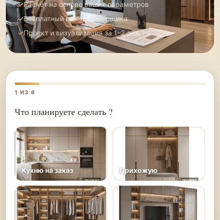
Расчёт на основе ваших параметров
Бесплатный выезд замерщика
Проект и визуализация за 1–2 дня
1
ИЗ 8
Что планируете сделать ?
Кухню на заказ
Прихожую