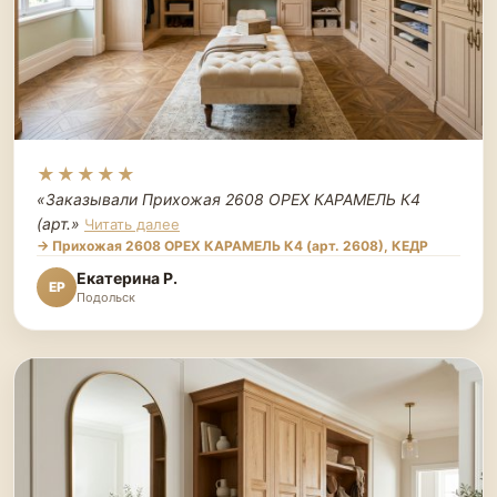
★★★★★
«Заказывали Прихожая 2608 ОРЕХ КАРАМЕЛЬ К4
(арт.
»
Читать далее
→ Прихожая 2608 ОРЕХ КАРАМЕЛЬ К4 (арт. 2608), КЕДР
Екатерина Р.
ЕР
Подольск