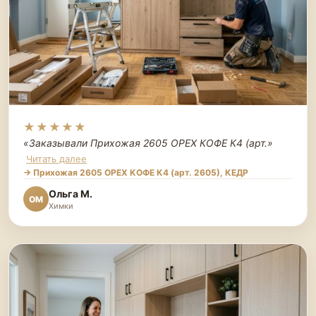
★★★★★
«Заказывали Прихожая 2605 ОРЕХ КОФЕ К4 (арт.
»
Читать далее
→ Прихожая 2605 ОРЕХ КОФЕ К4 (арт. 2605), КЕДР
Ольга М.
ОМ
Химки