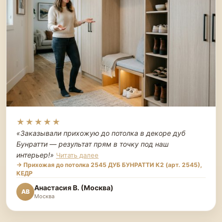
★★★★★
«Заказывали прихожую до потолка в декоре дуб
Бунратти — результат прям в точку под наш
интерьер!
»
Читать далее
→ Прихожая до потолка 2545 ДУБ БУНРАТТИ К2 (арт. 2545),
КЕДР
Анастасия В. (Москва)
АВ
Москва