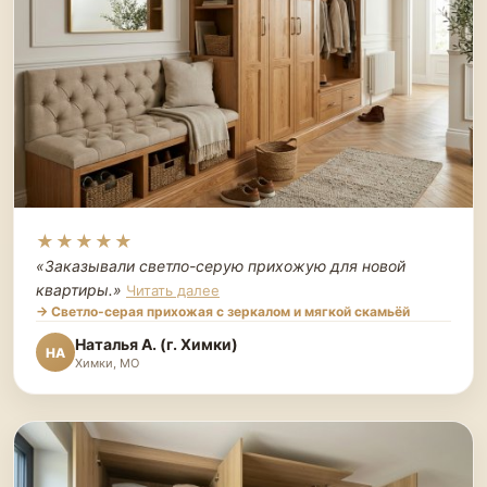
★★★★★
«Заказывали светло-серую прихожую для новой
квартиры.
»
Читать далее
→ Светло-серая прихожая с зеркалом и мягкой скамьёй
Наталья А. (г. Химки)
НА
Химки, МО