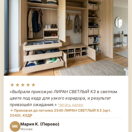
★★★★★
«Выбрали прихожую ЛИРАН СВЕТЛЫЙ К3 в светлом
цвете под кедр для узкого коридора, и результат
превзошёл ожидания.
»
Читать далее
→ Прихожая до потолка 2540 ЛИРАН СВЕТЛЫЙ К3 (арт.
2540), КЕДР
Мария К. (Перово)
МК
Москва