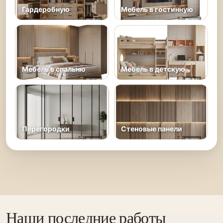
Гардеробную
Мебель в гостинную
Мебель в спальню
Мебель в детскую
Перегородки
Стеновые панели
Наши последние работы