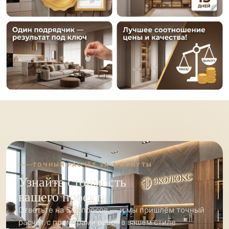
ТОЧНЫЙ РАСЧЁТ ЗА 2 МИНУТЫ
Узнайте стоимость
вашего проекта
Ответьте на 5 вопросов — и мы пришлём точный
расчёт с примерами работ в вашем стиле