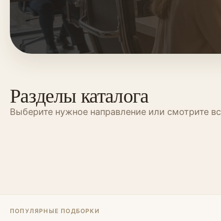
Разделы каталога
Выберите нужное направление или смотрите вс
Шкафы
Шкафы-купе
Гардеробные
Перегородки
Спальни
Офисная мебел
Библиотеки
Кровати-поди
ПОПУЛЯРНЫЕ ПОДБОРКИ