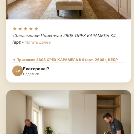
★★★★★
«Заказывали Прихожая 2608 ОРЕХ КАРАМЕЛЬ К4
(арт.
»
Читать далее
→ Прихожая 2608 ОРЕХ КАРАМЕЛЬ К4 (арт. 2608), КЕДР
Екатерина Р.
ЕР
Подольск