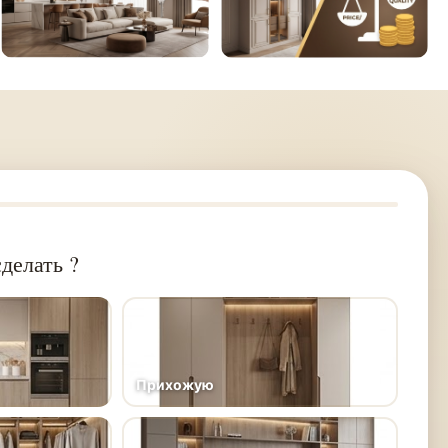
делать ?
Прихожую