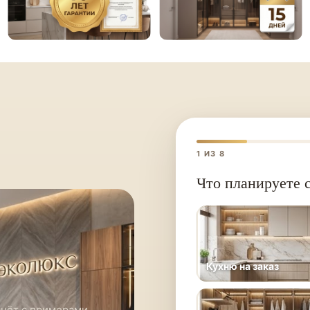
1
ИЗ 8
Что планируете с
Кухню на заказ
счёт с примерами