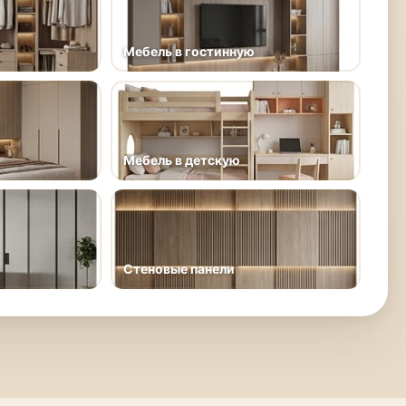
Мебель в гостинную
Мебель в детскую
Стеновые панели