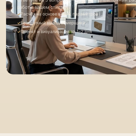
работ в вашем стиле
Расчёт на основе ваших параметров
Бесплатный выезд замерщика
Проект и визуализация за 1–2 дня