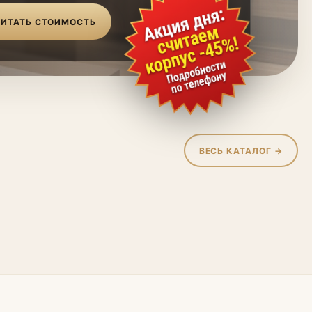
ИТАТЬ СТОИМОСТЬ
ВЕСЬ КАТАЛОГ →
жие
Гостиные
 для ванной
Мебель для детской
ые панели
Стеллажи