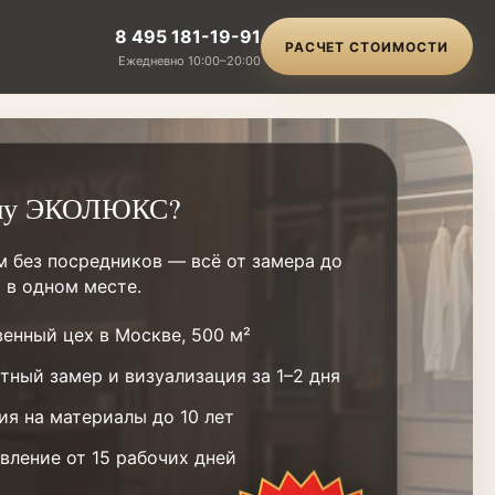
8 495 181-19-91
РАСЧЕТ СТОИМОСТИ
Ежедневно 10:00–20:00
му ЭКОЛЮКС?
м без посредников — всё от замера до
 в одном месте.
енный цех в Москве, 500 м²
тный замер и визуализация за 1–2 дня
ия на материалы до 10 лет
вление от 15 рабочих дней