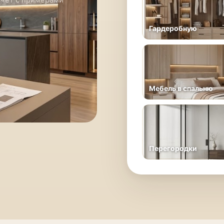
Гардеробную
Мебель в спальню
Перегородки