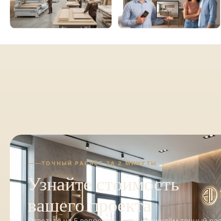
ТОЧНЫЙ РАСЧЁТ ЗА 2 МИНУТЫ
Узнайте стоимость
вашего проекта
Ответьте на 5 вопросов — и мы пришлём точный ра