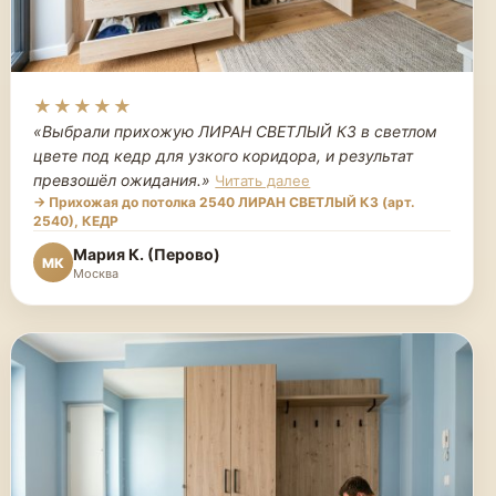
★★★★★
«Выбрали прихожую ЛИРАН СВЕТЛЫЙ К3 в светлом
цвете под кедр для узкого коридора, и результат
превзошёл ожидания.
»
Читать далее
→ Прихожая до потолка 2540 ЛИРАН СВЕТЛЫЙ К3 (арт.
2540), КЕДР
Мария К. (Перово)
МК
Москва