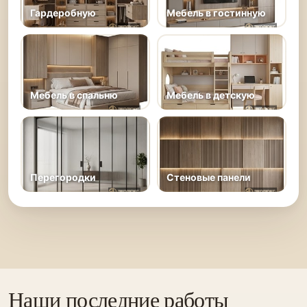
Гардеробную
Мебель в гостинную
Мебель в спальню
Мебель в детскую
Перегородки
Стеновые панели
Наши последние работы