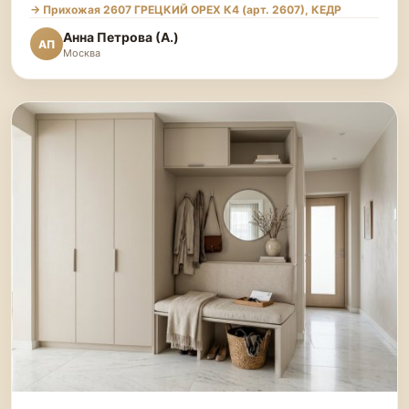
→ Прихожая 2607 ГРЕЦКИЙ ОРЕХ К4 (арт. 2607), КЕДР
Анна Петрова (А.)
АП
Москва