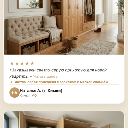
★★★★★
«Заказывали светло-серую прихожую для новой
квартиры.
»
Читать далее
→ Светло-серая прихожая с зеркалом и мягкой скамьёй
Наталья А. (г. Химки)
НА
Химки, МО