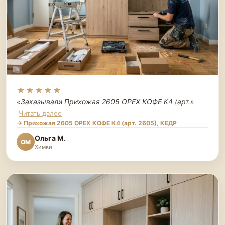
★★★★★
«Заказывали Прихожая 2605 ОРЕХ КОФЕ К4 (арт.
»
Читать далее
→ Прихожая 2605 ОРЕХ КОФЕ К4 (арт. 2605), КЕДР
Ольга М.
ОМ
Химки