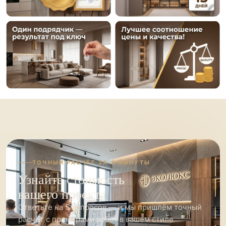
ТОЧНЫЙ РАСЧЁТ ЗА 2 МИНУТЫ
Узнайте стоимость
вашего проекта
Ответьте на 5 вопросов — и мы пришлём точный
расчёт с примерами работ в вашем стиле