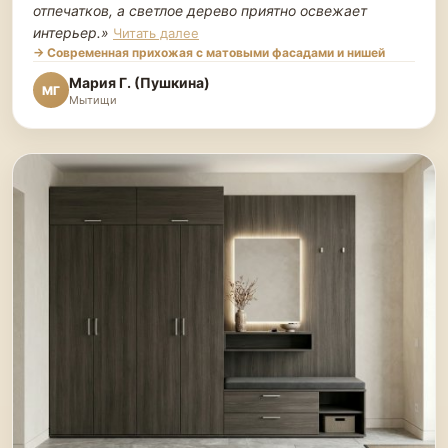
отпечатков, а светлое дерево приятно освежает
интерьер.
»
Читать далее
→ Современная прихожая с матовыми фасадами и нишей
Мария Г. (Пушкина)
МГ
Мытищи