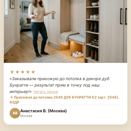
★★★★★
«Заказывали прихожую до потолка в декоре дуб
Бунратти — результат прям в точку под наш
интерьер!
»
Читать далее
→ Прихожая до потолка 2545 ДУБ БУНРАТТИ К2 (арт. 2545),
КЕДР
Анастасия В. (Москва)
АВ
Москва