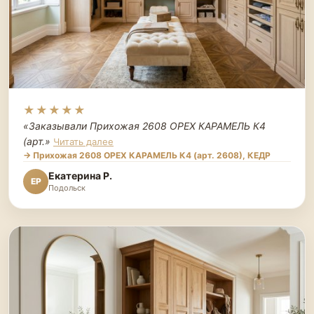
★★★★★
«Заказывали Прихожая 2608 ОРЕХ КАРАМЕЛЬ К4
(арт.
»
Читать далее
→ Прихожая 2608 ОРЕХ КАРАМЕЛЬ К4 (арт. 2608), КЕДР
Екатерина Р.
ЕР
Подольск