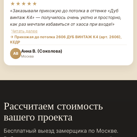
★★★★★
«Заказывали прихожую до потолка в оттенке «Дуб
винтаж К4» — получилось очень уютно и просторно,
как раз мечтали избавиться от хаоса при входе!
»
Читать далее
→ Прихожая до потолка 2606 ДУБ ВИНТАЖ К4 (арт. 2606),
КЕДР
Анна В. (Соколова)
АВ
Москва
Рассчитаем стоимость
вашего проекта
Бесплатный выезд замерщика по Москве.