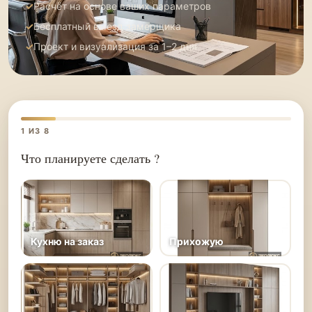
Расчёт на основе ваших параметров
Бесплатный выезд замерщика
Проект и визуализация за 1–2 дня
1
ИЗ 8
Что планируете сделать ?
Кухню на заказ
Прихожую