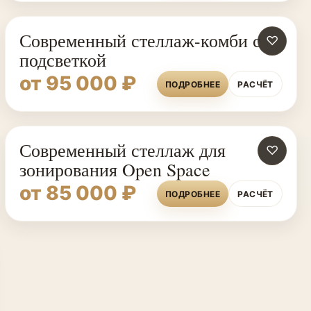
Современный стеллаж-комби с
♡
подсветкой
от 95 000 ₽
ПОДРОБНЕЕ
РАСЧЁТ
Современный стеллаж для
♡
зонирования Open Space
от 85 000 ₽
ПОДРОБНЕЕ
РАСЧЁТ