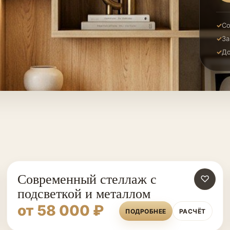
Со
За
До
Современный стеллаж с
♡
подсветкой и металлом
от 58 000 ₽
ПОДРОБНЕЕ
РАСЧЁТ