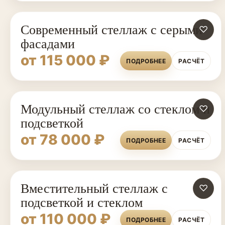
Современный стеллаж с серыми
♡
фасадами
от 115 000 ₽
ПОДРОБНЕЕ
РАСЧЁТ
Модульный стеллаж со стеклом и
♡
подсветкой
от 78 000 ₽
ПОДРОБНЕЕ
РАСЧЁТ
Вместительный стеллаж с
♡
подсветкой и стеклом
от 110 000 ₽
ПОДРОБНЕЕ
РАСЧЁТ