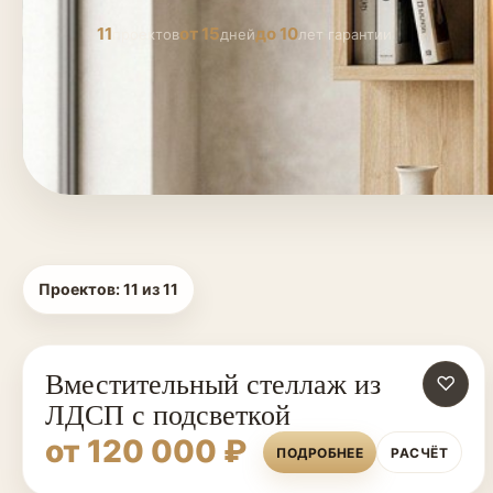
11
от 15
до 10
проектов
дней
лет гарантии
Проектов:
11
из
11
Вместительный стеллаж из
♡
ЛДСП с подсветкой
от 120 000 ₽
ПОДРОБНЕЕ
РАСЧЁТ