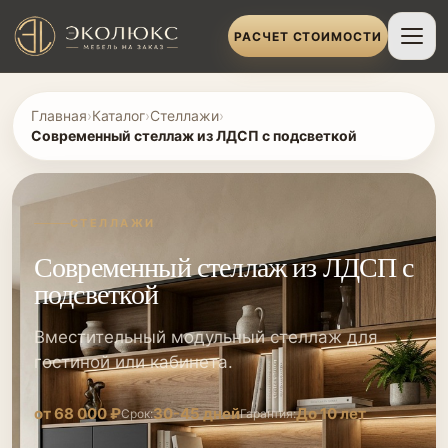
РАСЧЕТ СТОИМОСТИ
Главная
›
Каталог
›
Стеллажи
›
Современный стеллаж из ЛДСП с подсветкой
СТЕЛЛАЖИ
Современный стеллаж из ЛДСП с
подсветкой
Вместительный модульный стеллаж для
гостиной или кабинета.
от 68 000 ₽
30-45 дней
До 10 лет
Срок:
Гарантия: