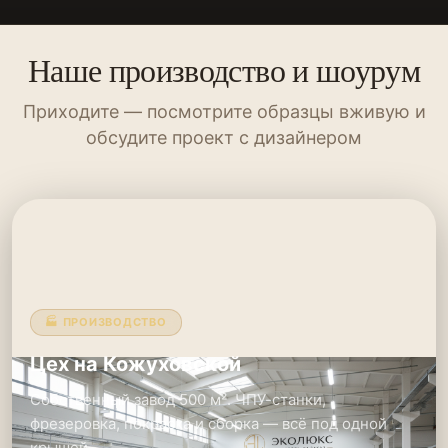
Наше производство и шоурум
Приходите — посмотрите образцы вживую и
обсудите проект с дизайнером
🏭 ПРОИЗВОДСТВО
Цех на Кожуховской
Собственный завод 500 м². ЧПУ-станки,
фрезеровка, покраска и сборка — всё под одной
крышей.