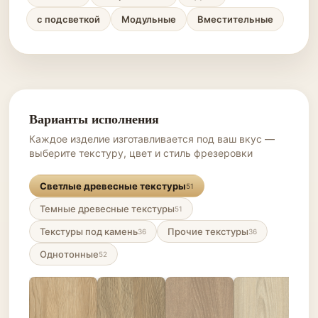
с подсветкой
Модульные
Вместительные
Варианты исполнения
Каждое изделие изготавливается под ваш вкус —
выберите текстуру, цвет и стиль фрезеровки
Светлые древесные текстуры
51
Темные древесные текстуры
51
Текстуры под камень
Прочие текстуры
36
36
Однотонные
52