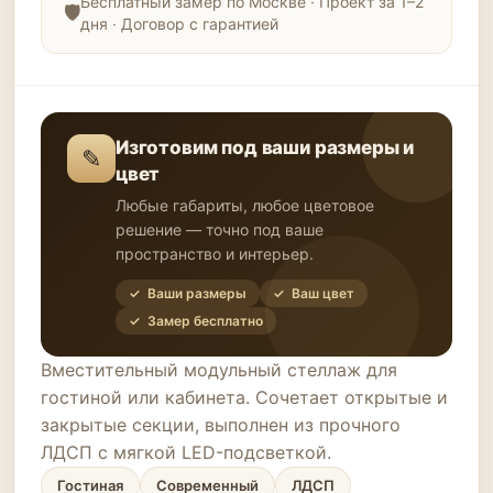
Бесплатный замер по Москве · Проект за 1–2
дня · Договор с гарантией
Изготовим под ваши размеры и
✎
цвет
Любые габариты, любое цветовое
решение — точно под ваше
пространство и интерьер.
✓ Ваши размеры
✓ Ваш цвет
✓ Замер бесплатно
Вместительный модульный стеллаж для
гостиной или кабинета. Сочетает открытые и
закрытые секции, выполнен из прочного
ЛДСП с мягкой LED-подсветкой.
Гостиная
Современный
ЛДСП