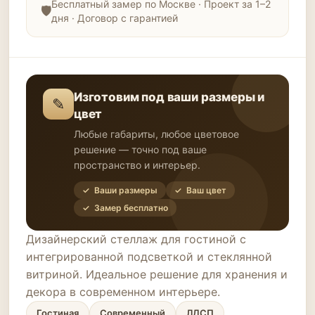
Бесплатный замер по Москве · Проект за 1–2
дня · Договор с гарантией
Изготовим под ваши размеры и
✎
цвет
Любые габариты, любое цветовое
решение — точно под ваше
пространство и интерьер.
✓ Ваши размеры
✓ Ваш цвет
✓ Замер бесплатно
Дизайнерский стеллаж для гостиной с
интегрированной подсветкой и стеклянной
витриной. Идеальное решение для хранения и
декора в современном интерьере.
Гостиная
Современный
ЛДСП