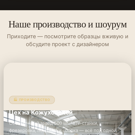
Наше производство и шоурум
Приходите — посмотрите образцы вживую и
обсудите проект с дизайнером
🏭 ПРОИЗВОДСТВО
Цех на Кожуховской
Собственный завод 500 м². ЧПУ-станки,
фрезеровка, покраска и сборка — всё под одной