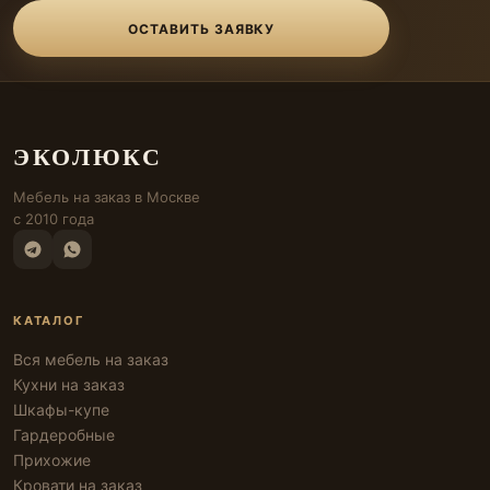
ОСТАВИТЬ ЗАЯВКУ
ЭКОЛЮКС
Мебель на заказ в Москве
с 2010 года
КАТАЛОГ
Вся мебель на заказ
Кухни на заказ
Шкафы-купе
Гардеробные
Прихожие
Кровати на заказ