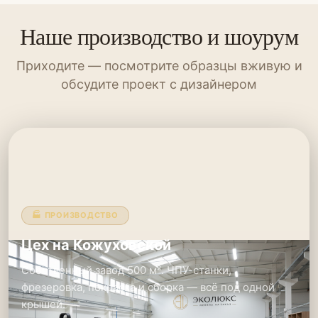
Наше производство и шоурум
Приходите — посмотрите образцы вживую и
обсудите проект с дизайнером
🏭 ПРОИЗВОДСТВО
Цех на Кожуховской
Собственный завод 500 м². ЧПУ-станки,
фрезеровка, покраска и сборка — всё под одной
крышей.