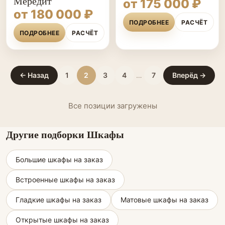
Мередит
от 175 000 ₽
от 180 000 ₽
ПОДРОБНЕЕ
РАСЧЁТ
ПОДРОБНЕЕ
РАСЧЁТ
← Назад
1
2
3
4
…
7
Вперёд →
Все позиции загружены
Другие подборки Шкафы
Большие шкафы на заказ
Встроенные шкафы на заказ
Гладкие шкафы на заказ
Матовые шкафы на заказ
Открытые шкафы на заказ