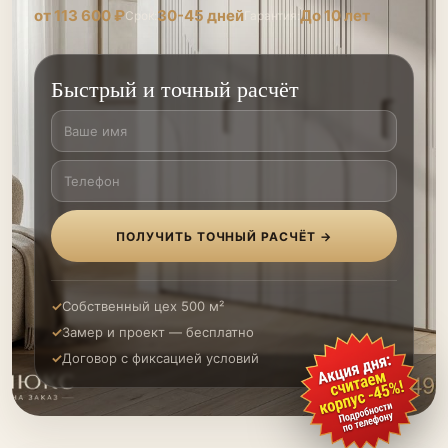
от 113 600 ₽
30-45 дней
До 10 лет
Срок:
Гарантия:
Быстрый и точный расчёт
ПОЛУЧИТЬ ТОЧНЫЙ РАСЧЁТ →
Собственный цех 500 м²
Замер и проект — бесплатно
Договор с фиксацией условий