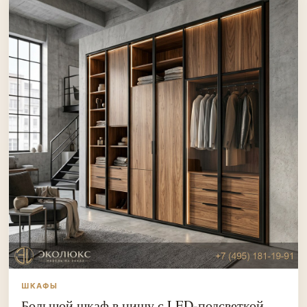
ШКАФЫ
Большой шкаф в нишу с LED-подсветкой