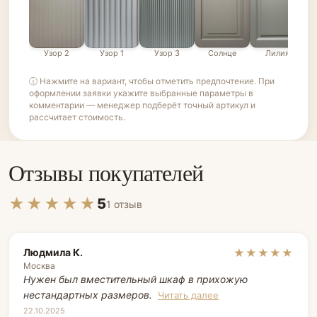
Узор 2
Узор 1
Узор 3
Солнце
Лилия
ⓘ Нажмите на вариант, чтобы отметить предпочтение. При
оформлении заявки укажите выбранные параметры в
комментарии — менеджер подберёт точный артикул и
рассчитает стоимость.
Отзывы покупателей
★★★★★
5
1 отзыв
Людмила К.
★★★★★
Москва
Нужен был вместительный шкаф в прихожую
нестандартных размеров.
Читать далее
22.10.2025