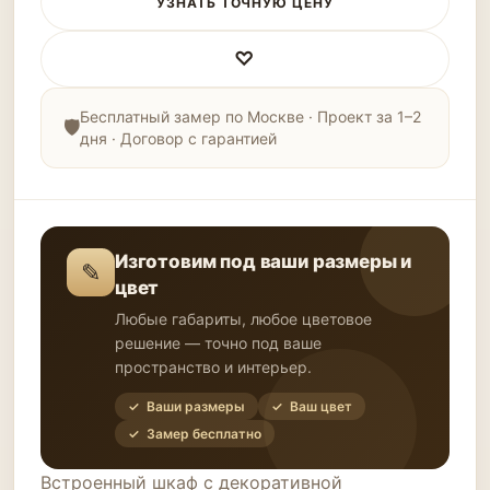
УЗНАТЬ ТОЧНУЮ ЦЕНУ
♡
Бесплатный замер по Москве · Проект за 1–2
дня · Договор с гарантией
Изготовим под ваши размеры и
✎
цвет
Любые габариты, любое цветовое
решение — точно под ваше
пространство и интерьер.
✓ Ваши размеры
✓ Ваш цвет
✓ Замер бесплатно
Встроенный шкаф с декоративной