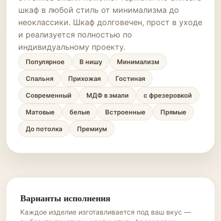
шкаф в любой стиль от минимализма до
неоклассики. Шкаф долговечен, прост в уходе
и реализуется полностью по
индивидуальному проекту.
Популярное
В нишу
Минимализм
Спальня
Прихожая
Гостиная
Современный
МДФ в эмали
с фрезеровкой
Матовые
белые
Встроенные
Прямые
До потолка
Премиум
Варианты исполнения
Каждое изделие изготавливается под ваш вкус —