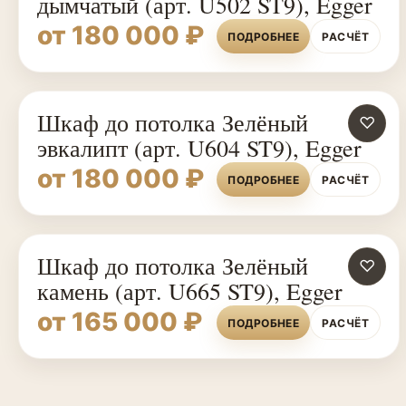
дымчатый (арт. U502 ST9), Egger
от 180 000 ₽
ПОДРОБНЕЕ
РАСЧЁТ
Шкаф до потолка Зелёный
♡
эвкалипт (арт. U604 ST9), Egger
от 180 000 ₽
ПОДРОБНЕЕ
РАСЧЁТ
Шкаф до потолка Зелёный
♡
камень (арт. U665 ST9), Egger
от 165 000 ₽
ПОДРОБНЕЕ
РАСЧЁТ