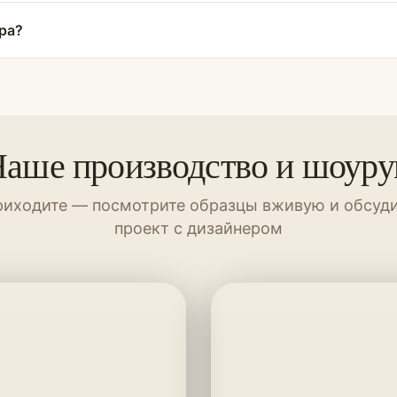
ра?
аше производство и шоур
иходите — посмотрите образцы вживую и обсуд
проект с дизайнером