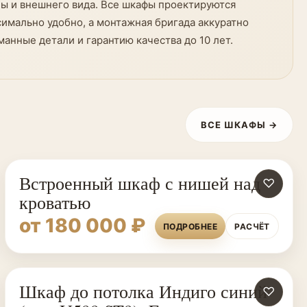
ны и внешнего вида. Все шкафы проектируются
симально удобно, а монтажная бригада аккуратно
нные детали и гарантию качества до 10 лет.
ВСЕ ШКАФЫ →
Встроенный шкаф с нишей над
♡
кроватью
от 180 000 ₽
ПОДРОБНЕЕ
РАСЧЁТ
Шкаф до потолка Индиго синий
♡