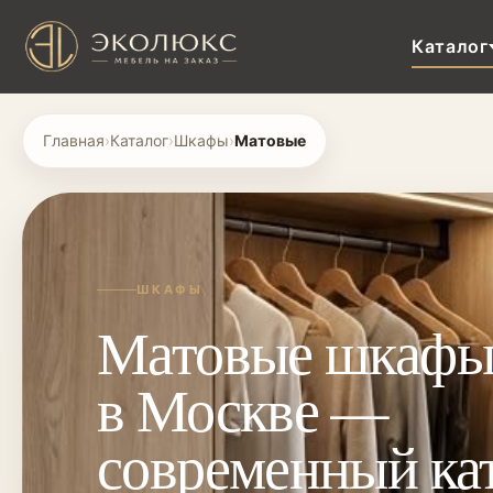
Каталог
Главная
›
Каталог
›
Шкафы
›
Матовые
ШКАФЫ
Матовые шкафы 
в Москве —
современный ка