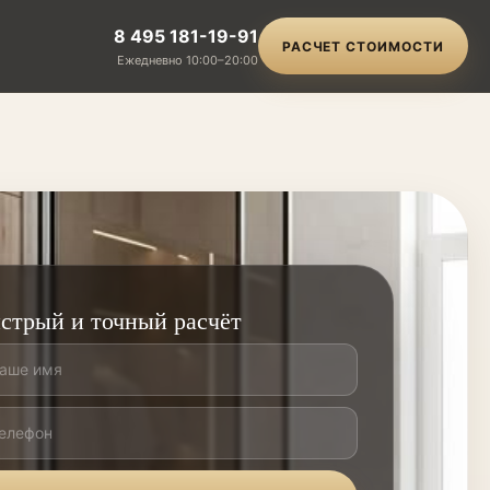
8 495 181-19-91
РАСЧЕТ СТОИМОСТИ
Ежедневно 10:00–20:00
стрый и точный расчёт