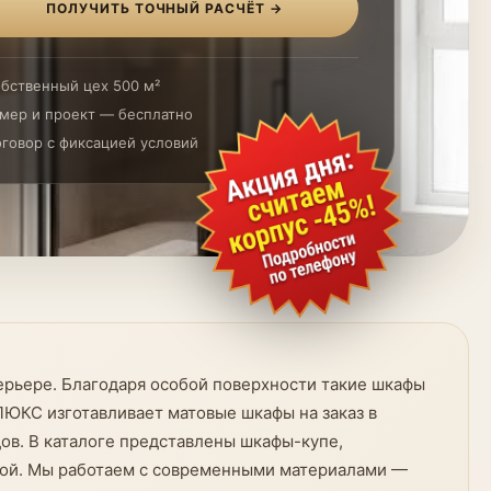
ПОЛУЧИТЬ ТОЧНЫЙ РАСЧЁТ →
бственный цех 500 м²
мер и проект — бесплатно
говор с фиксацией условий
ерьере. Благодаря особой поверхности такие шкафы
ОЛЮКС изготавливает матовые шкафы на заказ в
ов. В каталоге представлены шкафы-купе,
ной. Мы работаем с современными материалами —