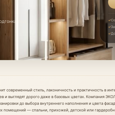
Со
одгонка под
За
До
ит современный стиль, лаконичность и практичность в инт
цев и выглядят дорого даже в базовых цветах. Компания ЭК
ланировки до выбора внутреннего наполнения и цвета фасад
х помещений — спальни, прихожей, детской или гардероб