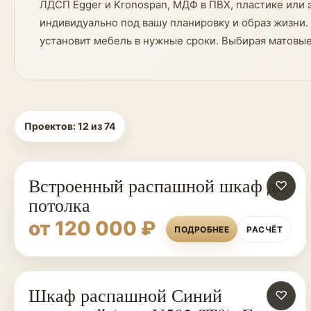
ЛДСП Egger и Kronospan, МДФ в ПВХ, пластике или 
индивидуально под вашу планировку и образ жизни.
установит мебель в нужные сроки. Выбирая матовые
Проектов:
12
из
74
Встроенный распашной шкаф до
♡
потолка
от 120 000 ₽
ПОДРОБНЕЕ
РАСЧЁТ
Шкаф распашной Синий
♡