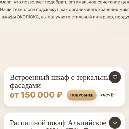
эмали, что позволяет подобрать оптимальное сочетание це
 Наши технологи подскажут, как организовать хранение мак
 шкафы ЭКОЛЮКС, вы получаете стильный интерьер, продума
Встроенный шкаф с зеркальными
♡
фасадами
от 150 000 ₽
ПОДРОБНЕЕ
РАСЧЁТ
Распашной шкаф Альпийское
♡