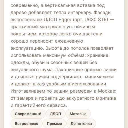
современно, а вертикальная вставка под
дерево добавляет тепла интерьеру. Фасады
выполнены из ЛДСП Egger (арт. U630 ST9) —
практичный материал с устойчивым
покрытием, которое легко очищается и
хорошо переносит ежедневную
эксплуатацию. Высота до потолка позволяет
использовать максимум объёма: хранение
одежды, обуви и сезонных вещей без
визуального шума. Лаконичные прямые линии
и длинные ручки подчёркивают минимализм
и делают шкаф удобным в использовании.
Изготавливаем по вашим размерам в Москве:
от замера и проекта до аккуратного монтажа
и гарантийного сервиса.
Современный
ЛДСП
Матовые
Встроенные
Прямые
До потолка