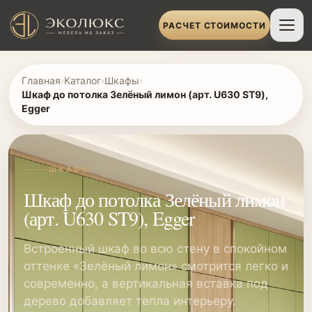
РАСЧЕТ СТОИМОСТИ
Главная
›
Каталог
›
Шкафы
›
Шкаф до потолка Зелёный лимон (арт. U630 ST9),
Egger
ШКАФЫ
Шкаф до потолка Зелёный лимон
(арт. U630 ST9), Egger
Встроенный шкаф во всю стену в спокойном
оттенке «Зелёный лимон» смотрится легко и
современно, а вертикальная вставка под
дерево добавляет тепла интерьеру.