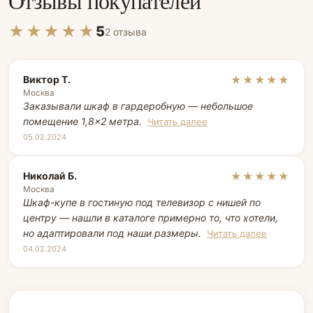
Отзывы покупателей
★★★★★
5
2 отзыва
Виктор Т.
★★★★★
Москва
Заказывали шкаф в гардеробную — небольшое
помещение 1,8×2 метра.
Читать далее
05.02.2024
Николай Б.
★★★★★
Москва
Шкаф-купе в гостиную под телевизор с нишей по
центру — нашли в каталоге примерно то, что хотели,
но адаптировали под наши размеры.
Читать далее
04.02.2024