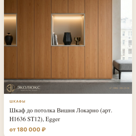
ШКАФЫ
Шкаф до потолка Вишня Локарно (арт.
H1636 ST12), Egger
от 180 000 ₽