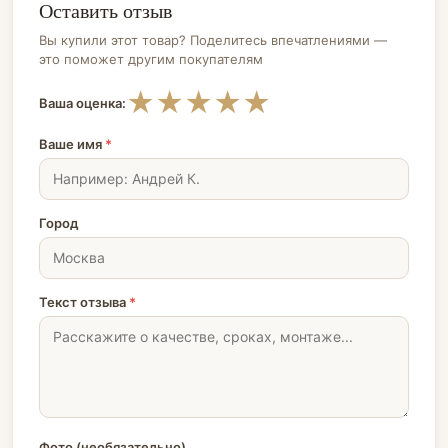
Оставить отзыв
Вы купили этот товар? Поделитесь впечатлениями —
это поможет другим покупателям
★
★
★
★
★
Ваша оценка:
Ваше имя
*
Город
Текст отзыва
*
Фото (необязательно)