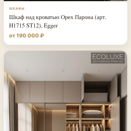
ШКАФЫ
Шкаф над кроватью Орех Парона (арт.
H1715 ST12), Egger
от 190 000 ₽