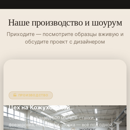
Наше производство и шоурум
Приходите — посмотрите образцы вживую и
обсудите проект с дизайнером
🏭 ПРОИЗВОДСТВО
Цех на Кожуховской
Собственный завод 500 м². ЧПУ-станки,
фрезеровка, покраска и сборка — всё под одной