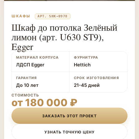
ШКАФЫ
АРТ. SHK-0978
Шкаф до потолка Зелёный
лимон (арт. U630 ST9),
Egger
МАТЕРИАЛ КОРПУСА
ФУРНИТУРА
ЛДСП Egger
Hettich
ГАРАНТИЯ
СРОК ИЗГОТОВЛЕНИЯ
До 10 лет
21-45 дней
СТОИМОСТЬ
от 180 000 ₽
ЗАКАЗАТЬ ЭТОТ ПРОЕКТ
УЗНАТЬ ТОЧНУЮ ЦЕНУ