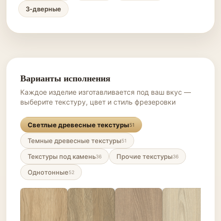
3-дверные
Варианты исполнения
Каждое изделие изготавливается под ваш вкус —
выберите текстуру, цвет и стиль фрезеровки
Светлые древесные текстуры
51
Темные древесные текстуры
51
Текстуры под камень
Прочие текстуры
36
36
Однотонные
52