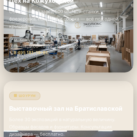
Цех на Кожуховской
Собственный завод 500 м². ЧПУ-станки,
фрезеровка, покраска и сборка — всё под одной
крышей.
📍
м. Кожуховская, 2-й Южнопортовый пр. 26
🕑
Пн–Пт: 9:00–18:00 (по предварительной записи)
📞
8 495 181-19-91
🏢 ШОУРУМ
Выставочный зал на Братиславской
Более 30 экспозиций в натуральную величину.
Образцы фасадов и фурнитуры. Консультация
дизайнера — бесплатно.