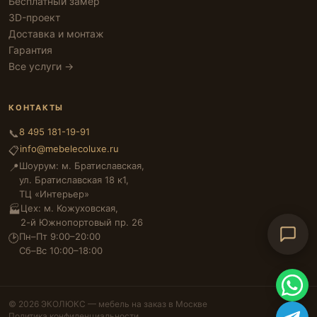
Бесплатный замер
3D-проект
Доставка и монтаж
Гарантия
Все услуги →
КОНТАКТЫ
8 495 181-19-91
📞
info@mebelecoluxe.ru
📋
Шоурум: м. Братиславская,
📍
ул. Братиславская 18 к1,
ТЦ «Интерьер»
Цех: м. Кожуховская,
🏭
2-й Южнопортовый пр. 26
Пн–Пт 9:00–20:00
🕑
Сб–Вс 10:00–18:00
© 2026 ЭКОЛЮКС — мебель на заказ в Москве
Политика конфиденциальности