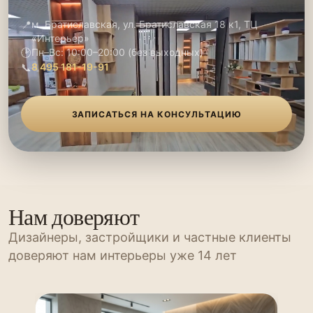
📍
м. Братиславская, ул. Братиславская 18 к1, ТЦ
«Интерьер»
🕑
Пн–Вс: 10:00–20:00 (без выходных)
📞
8 495 181-19-91
ЗАПИСАТЬСЯ НА КОНСУЛЬТАЦИЮ
Нам доверяют
Дизайнеры, застройщики и частные клиенты
доверяют нам интерьеры уже 14 лет