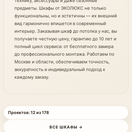
технику, аксессуары и даже сезонные
предметы. Шкафы от ЭКОЛЮКС не только
функциональны, но и эстетичны — их внешний
вид гармонично впишется в современный
интерьер. Заказывая шкаф до потолка у нас, вы
получаете честную цену, гарантию до 10 лет и
полный цикл сервиса: от бесплатного замера
до профессионального монтажа. Работаем по
Москве и области, обеспечиваем точность,
аккуратность и индивидуальный подход к
каждому заказу.
Проектов:
12
из
178
ВСЕ ШКАФЫ →