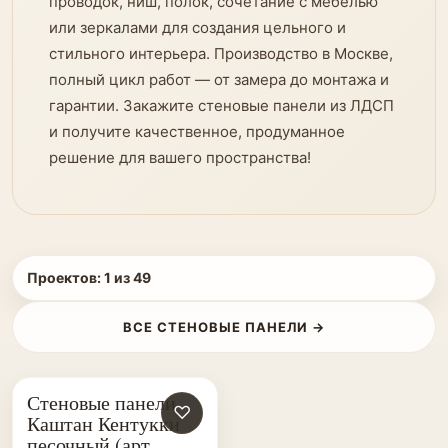
проводок, ниш, полок, сочетание с мебелью
или зеркалами для создания цельного и
стильного интерьера. Производство в Москве,
полный цикл работ — от замера до монтажа и
гарантии. Закажите стеновые панели из ЛДСП
и получите качественное, продуманное
решение для вашего пространства!
Проектов:
1
из
49
ВСЕ СТЕНОВЫЕ ПАНЕЛИ →
Стеновые панели
♡
Каштан Кентукки
песочный (арт.