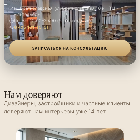
📍
м. Братиславская, ул. Братиславская 18 к1, ТЦ
«Интерьер»
🕑
Пн–Вс: 10:00–20:00 (без выходных)
📞
8 495 181-19-91
ЗАПИСАТЬСЯ НА КОНСУЛЬТАЦИЮ
Нам доверяют
Дизайнеры, застройщики и частные клиенты
доверяют нам интерьеры уже 14 лет