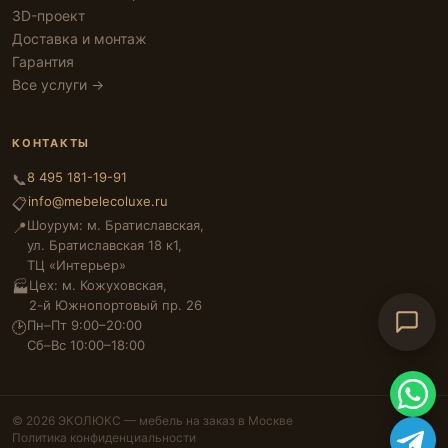
3D-проект
Доставка и монтаж
Гарантия
Все услуги →
КОНТАКТЫ
8 495 181-19-91
📞
info@mebelecoluxe.ru
📋
Шоурум: м. Братиславская,
📍
ул. Братиславская 18 к1,
ТЦ «Интерьер»
Цех: м. Кожуховская,
🏭
2-й Южнопортовый пр. 26
Пн–Пт 9:00–20:00
🕑
Сб–Вс 10:00–18:00
© 2026 ЭКОЛЮКС — мебель на заказ в Москве
Политика конфиденциальности