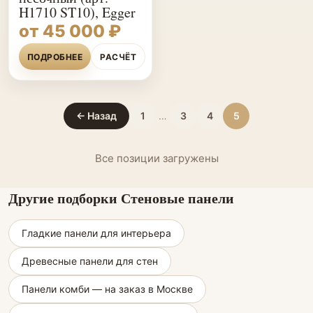
H1710 ST10), Egger
от 45 000 ₽
ПОДРОБНЕЕ
РАСЧЁТ
← Назад
1
…
3
4
5
Все позиции загружены
Другие подборки Стеновые панели
Гладкие панели для интерьера
Древесные панели для стен
Панели комби — на заказ в Москве