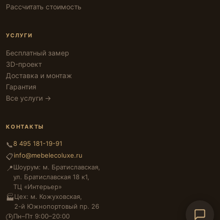
Рассчитать стоимость
УСЛУГИ
Бесплатный замер
3D-проект
Доставка и монтаж
Гарантия
Все услуги →
КОНТАКТЫ
8 495 181-19-91
📞
info@mebelecoluxe.ru
📋
Шоурум: м. Братиславская,
📍
ул. Братиславская 18 к1,
ТЦ «Интерьер»
Цех: м. Кожуховская,
🏭
2-й Южнопортовый пр. 26
Пн–Пт 9:00–20:00
🕑