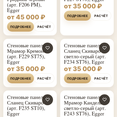
(арт. F206 PM),
от 35 000 ₽
Egger
от 45 000 ₽
ПОДРОБНЕЕ
РАСЧЁТ
ПОДРОБНЕЕ
РАСЧЁТ
Стеновые панели
Стеновые панели
♡
♡
Мрамор Кремона
Сланец Скиваро
(арт. F229 ST75),
светло-серый (арт.
Egger
F234 ST76), Egger
от 35 000 ₽
от 35 000 ₽
ПОДРОБНЕЕ
РАСЧЁТ
ПОДРОБНЕЕ
РАСЧЁТ
Стеновые панели
Стеновые панели
♡
♡
Сланец Скиваро
Мрамор Кандела
(арт. F235 ST10),
cветло-серый (арт.
Egger
F243 ST76), Egger