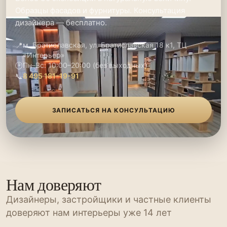
Образцы фасадов и фурнитуры. Консультация
дизайнера — бесплатно.
📍
м. Братиславская, ул. Братиславская 18 к1, ТЦ
«Интерьер»
🕑
Пн–Вс: 10:00–20:00 (без выходных)
📞
8 495 181-19-91
ЗАПИСАТЬСЯ НА КОНСУЛЬТАЦИЮ
Нам доверяют
Дизайнеры, застройщики и частные клиенты
доверяют нам интерьеры уже 14 лет