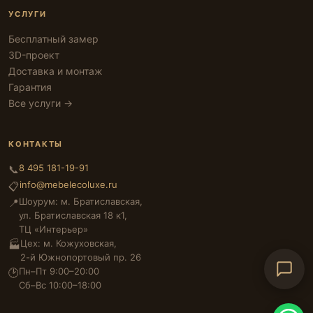
УСЛУГИ
Бесплатный замер
3D-проект
Доставка и монтаж
Гарантия
Все услуги →
КОНТАКТЫ
8 495 181-19-91
📞
info@mebelecoluxe.ru
📋
Шоурум: м. Братиславская,
📍
ул. Братиславская 18 к1,
ТЦ «Интерьер»
Цех: м. Кожуховская,
🏭
2-й Южнопортовый пр. 26
Пн–Пт 9:00–20:00
🕑
Сб–Вс 10:00–18:00