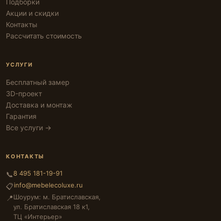
Подборки
Акции и скидки
Контакты
Рассчитать стоимость
УСЛУГИ
Бесплатный замер
3D-проект
Доставка и монтаж
Гарантия
Все услуги →
КОНТАКТЫ
8 495 181-19-91
📞
info@mebelecoluxe.ru
📋
Шоурум: м. Братиславская,
📍
ул. Братиславская 18 к1,
ТЦ «Интерьер»