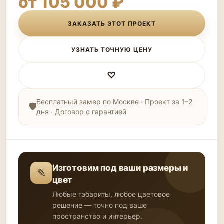
от 105 000 ₽
ЗАКАЗАТЬ ЭТОТ ПРОЕКТ
УЗНАТЬ ТОЧНУЮ ЦЕНУ
♡
Бесплатный замер по Москве · Проект за 1–2
дня · Договор с гарантией
Изготовим под ваши размеры и
✎
цвет
Любые габариты, любое цветовое
решение — точно под ваше
пространство и интерьер.