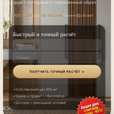
создаёт солидный и современный образ.
от 105 000 ₽
30-40 дней
До 5 лет
Срок:
Гарантия:
Быстрый и точный расчёт
ПОЛУЧИТЬ ТОЧНЫЙ РАСЧЁТ →
Собственный цех 500 м²
Замер и проект — бесплатно
Договор с фиксацией условий