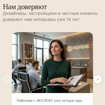
Нам доверяют
Дизайнеры, застройщики и частные клиенты
доверяют нам интерьеры уже 14 лет
Елена Соколова
Ан
Работаем с ЭКОЛЮКС уже четыре года.
Сде