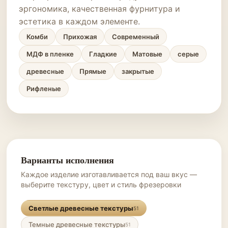
эргономика, качественная фурнитура и
эстетика в каждом элементе.
Комби
Прихожая
Современный
МДФ в пленке
Гладкие
Матовые
серые
древесные
Прямые
закрытые
Рифленые
Варианты исполнения
Каждое изделие изготавливается под ваш вкус —
выберите текстуру, цвет и стиль фрезеровки
Светлые древесные текстуры
51
Темные древесные текстуры
51