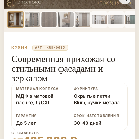
КУХНИ
АРТ. KUH-0625
Современная прихожая со
стильными фасадами и
зеркалом
МАТЕРИАЛ КОРПУСА
ФУРНИТУРА
МДФ в матовой
Скрытые петли
плёнке, ЛДСП
Blum, ручки металл
ГАРАНТИЯ
СРОК ИЗГОТОВЛЕНИЯ
До 5 лет
30-40 дней
СТОИМОСТЬ