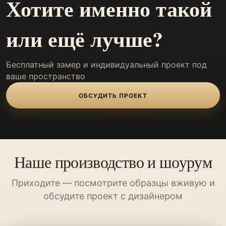
Хотите именно такой
или ещё лучше?
Бесплатный замер и индивидуальный проект под
ваше пространство
ОБСУДИТЬ ПРОЕКТ
Наше производство и шоурум
Приходите — посмотрите образцы вживую и
обсудите проект с дизайнером