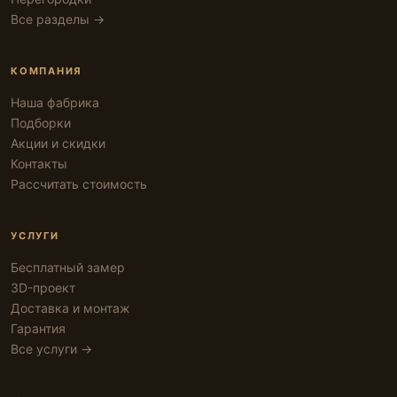
Все разделы →
КОМПАНИЯ
Наша фабрика
Подборки
Акции и скидки
Контакты
Рассчитать стоимость
УСЛУГИ
Бесплатный замер
3D-проект
Доставка и монтаж
Гарантия
Все услуги →