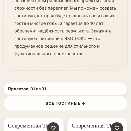
позволяет нам реализовывать проекты любой
сложности без переплат. Мы поможем создать
гостиную, которая будет радовать вас и ваших
гостей многие годы, а гарантия до 10 лет
обеспечит надёжность результата. Закажите
гостиную с витриной в ЭКОЛЮКС — это
продуманное решение для стильного и
функционального пространства.
Проектов:
31
из
31
ВСЕ ГОСТИНЫЕ →
Современная ТВ-
Современная ТВ-
♡
♡