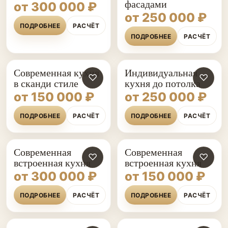
фасадами
от 300 000 ₽
от 250 000 ₽
ПОДРОБНЕЕ
РАСЧЁТ
ПОДРОБНЕЕ
РАСЧЁТ
Современная кухня
Индивидуальная
♡
♡
в сканди стиле
кухня до потолка
от 150 000 ₽
от 250 000 ₽
ПОДРОБНЕЕ
РАСЧЁТ
ПОДРОБНЕЕ
РАСЧЁТ
Современная
Современная
♡
♡
встроенная кухня
встроенная кухня
от 300 000 ₽
от 150 000 ₽
ПОДРОБНЕЕ
РАСЧЁТ
ПОДРОБНЕЕ
РАСЧЁТ