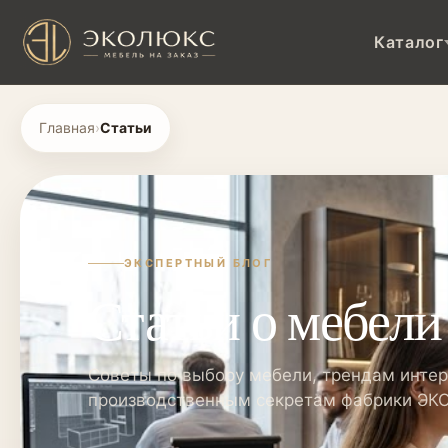
Каталог
Главная
›
Статьи
ЭКСПЕРТНЫЙ БЛОГ
Статьи о мебели
Советы по выбору мебели, трендам интер
производственным секретам фабрики Э