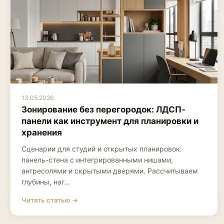
13.05.2026
Зонирование без перегородок: ЛДСП-
панели как инструмент для планировки и
хранения
Сценарии для студий и открытых планировок:
панель-стена с интегрированными нишами,
антресолями и скрытыми дверями. Рассчитываем
глубины, наг…
Читать статью →