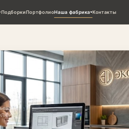
Подборки
Портфолио
Наша фабрика
Контакты
ьера и
КОЛЮКС