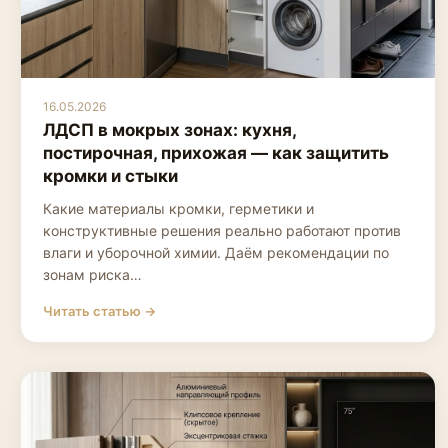
16.05.2026
ЛДСП в мокрых зонах: кухня,
постирочная, прихожая — как защитить
кромки и стыки
Какие материалы кромки, герметики и
конструктивные решения реально работают против
влаги и уборочной химии. Даём рекомендации по
зонам риска…
Читать статью →