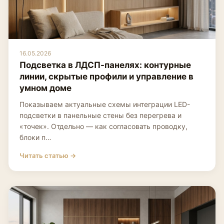
16.05.2026
Подсветка в ЛДСП-панелях: контурные
линии, скрытые профили и управление в
умном доме
Показываем актуальные схемы интеграции LED-
подсветки в панельные стены без перегрева и
«точек». Отдельно — как согласовать проводку,
блоки п…
Читать статью →