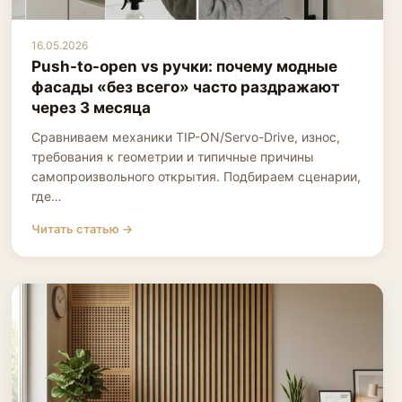
16.05.2026
Push-to-open vs ручки: почему модные
фасады «без всего» часто раздражают
через 3 месяца
Сравниваем механики TIP-ON/Servo-Drive, износ,
требования к геометрии и типичные причины
самопроизвольного открытия. Подбираем сценарии,
где…
Читать статью →