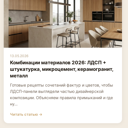
13.05.2026
Комбинации материалов 2026: ЛДСП +
штукатурка, микроцемент, керамогранит,
металл
Готовые рецепты сочетаний фактур и цветов, чтобы
ЛДСП-панели выглядели частью дизайнерской
композиции. Объясняем правила примыканий и где
ну…
Читать статью →