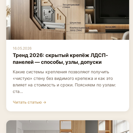
16.05.2026
Тренд 2026: скрытый крепёж ЛДСП-
панелей — способы, узлы, допуски
Какие системы крепления позволяют получить
«чистую» стену без видимого крепежа и как это
влияет на стоимость и сроки. Поясняем по узлам:
ста…
Читать статью →