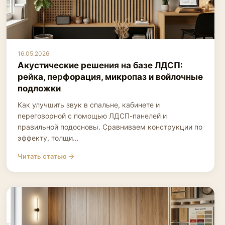
16.05.2026
Акустические решения на базе ЛДСП:
рейка, перфорация, микропаз и войлочные
подложки
Как улучшить звук в спальне, кабинете и
переговорной с помощью ЛДСП-панелей и
правильной подосновы. Сравниваем конструкции по
эффекту, толщи…
Читать статью →