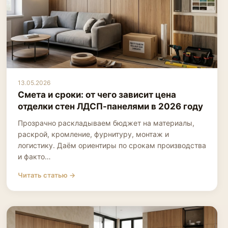
13.05.2026
Смета и сроки: от чего зависит цена
отделки стен ЛДСП-панелями в 2026 году
Прозрачно раскладываем бюджет на материалы,
раскрой, кромление, фурнитуру, монтаж и
логистику. Даём ориентиры по срокам производства
и факто…
Читать статью →