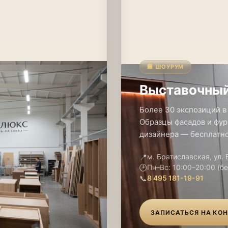
🏢 ШОУРУМ
Выставочный
Более 30 экспозиций в
Образцы фасадов и фур
дизайнера — бесплатно
📍
м. Братиславская, ул.
🕑
Пн–Вс: 10:00–20:00 (б
📞
8 495 181-19-91
ЗАПИСАТЬСЯ НА КО