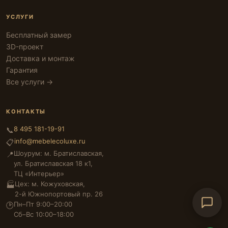
УСЛУГИ
Бесплатный замер
3D-проект
Доставка и монтаж
Гарантия
Все услуги →
КОНТАКТЫ
8 495 181-19-91
📞
info@mebelecoluxe.ru
📋
Шоурум: м. Братиславская,
📍
ул. Братиславская 18 к1,
ТЦ «Интерьер»
Цех: м. Кожуховская,
🏭
2-й Южнопортовый пр. 26
Пн–Пт 9:00–20:00
🕑
Сб–Вс 10:00–18:00