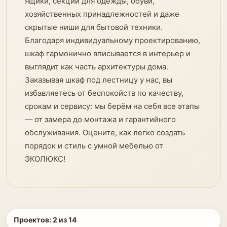
ящики, секции для одежды, обуви,
хозяйственных принадлежностей и даже
скрытые ниши для бытовой техники.
Благодаря индивидуальному проектированию,
шкаф гармонично вписывается в интерьер и
выглядит как часть архитектуры дома.
Заказывая шкаф под лестницу у нас, вы
избавляетесь от беспокойств по качеству,
срокам и сервису: мы берём на себя все этапы
— от замера до монтажа и гарантийного
обслуживания. Оцените, как легко создать
порядок и стиль с умной мебелью от
ЭКОЛЮКС!
Проектов:
2
из
14