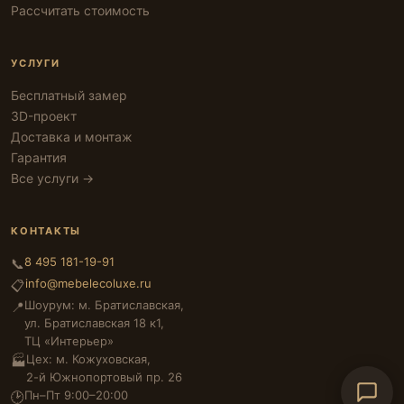
Рассчитать стоимость
УСЛУГИ
Бесплатный замер
3D-проект
Доставка и монтаж
Гарантия
Все услуги →
КОНТАКТЫ
8 495 181-19-91
📞
info@mebelecoluxe.ru
📋
Шоурум: м. Братиславская,
📍
ул. Братиславская 18 к1,
ТЦ «Интерьер»
Цех: м. Кожуховская,
🏭
2-й Южнопортовый пр. 26
Пн–Пт 9:00–20:00
🕑