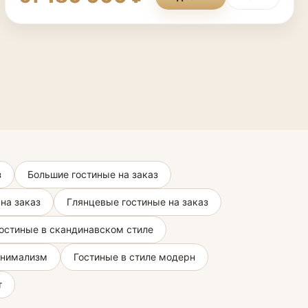
з
Большие гостиные на заказ
на заказ
Глянцевые гостиные на заказ
остиные в скандинавском стиле
инимализм
Гостиные в стиле модерн
т