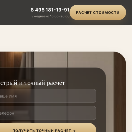
8 495 181-19-91
РАСЧЕТ СТОИМОСТИ
Ежедневно 10:00–20:00
стрый и точный расчёт
ПОЛУЧИТЬ ТОЧНЫЙ РАСЧЁТ →