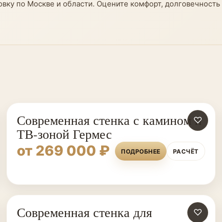
вку по Москве и области. Оцените комфорт, долговечность 
Современная стенка с камином и
♡
ТВ-зоной Гермес
от 269 000 ₽
ПОДРОБНЕЕ
РАСЧЁТ
Современная стенка для
♡