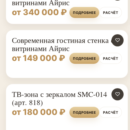
витринами Айрис
от 340 000 ₽
ПОДРОБНЕЕ
РАСЧЁТ
Современная гостиная стенка с
♡
витринами Айрис
от 149 000 ₽
ПОДРОБНЕЕ
РАСЧЁТ
ТВ-зона с зеркалом SMC-014
♡
(арт. 818)
от 180 000 ₽
ПОДРОБНЕЕ
РАСЧЁТ