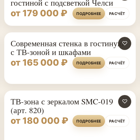
гостиной с подсветкой Челси
от 179 000 ₽
ПОДРОБНЕЕ
РАСЧЁТ
Современная стенка в гостиную
♡
с ТВ-зоной и шкафами
от 165 000 ₽
ПОДРОБНЕЕ
РАСЧЁТ
ТВ-зона с зеркалом SMC-019
♡
(арт. 820)
от 180 000 ₽
ПОДРОБНЕЕ
РАСЧЁТ