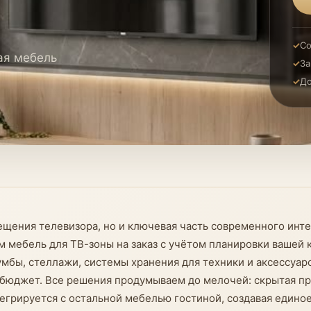
Со
ая мебель
За
До
мещения телевизора, но и ключевая часть современного инт
 мебель для ТВ-зоны на заказ с учётом планировки вашей 
умбы, стеллажи, системы хранения для техники и аксессуа
и бюджет. Все решения продумываем до мелочей: скрытая пр
егрируется с остальной мебелью гостиной, создавая едино