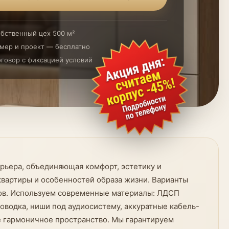
бственный цех 500 м²
мер и проект — бесплатно
говор с фиксацией условий
ерьера, объединяющая комфорт, эстетику и
квартиры и особенностей образа жизни. Варианты
ров. Используем современные материалы: ЛДСП
оводка, ниши под аудиосистему, аккуратные кабель-
е гармоничное пространство. Мы гарантируем