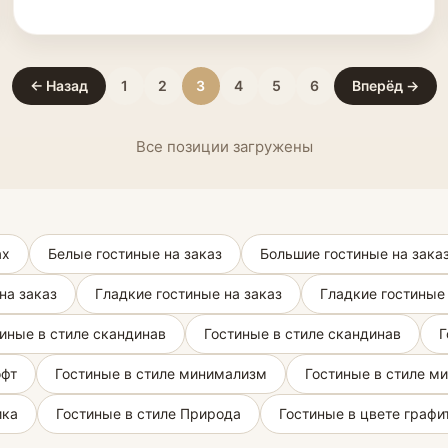
← Назад
1
2
3
4
5
6
Вперёд →
Все позиции загружены
ах
Белые гостиные на заказ
Большие гостиные на зака
на заказ
Гладкие гостиные на заказ
Гладкие гостиные 
иные в стиле скандинав
Гостиные в стиле скандинав
Г
офт
Гостиные в стиле минимализм
Гостиные в стиле м
ика
Гостиные в стиле Природа
Гостиные в цвете графи