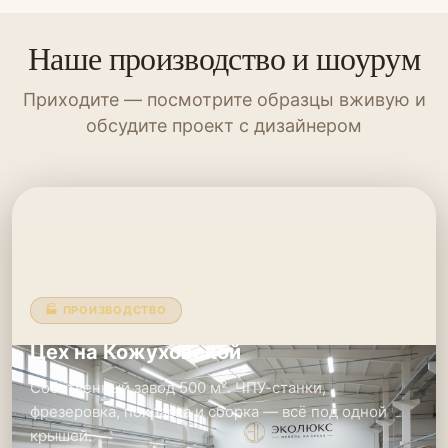
Наше производство и шоурум
Приходите — посмотрите образцы вживую и
обсудите проект с дизайнером
🏭 ПРОИЗВОДСТВО
Цех на Кожуховской
Собственный завод 500 м². ЧПУ-станки,
фрезеровка, покраска и сборка — всё под одной
крышей.