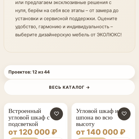
или предлагаем эксклюзивные решения с
нуля, берём на себя все этапы – от замера до
установки и сервисной поддержки. Оцените
удобство, гармонию и индивидуальность –
выберите дизайнерскую мебель от ЭКОЛЮКС!
Проектов:
12
из
44
ВЕСЬ КАТАЛОГ →
Встроенный
Угловой шкаф из
♡
♡
угловой шкаф с
шпона во всю
подсветкой
высоту
от 120 000 ₽
от 140 000 ₽