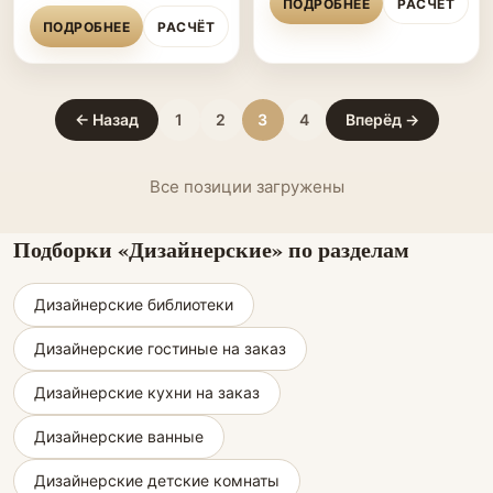
ПОДРОБНЕЕ
РАСЧЁТ
ПОДРОБНЕЕ
РАСЧЁТ
← Назад
1
2
3
4
Вперёд →
Все позиции загружены
Подборки «Дизайнерские» по разделам
Дизайнерские библиотеки
Дизайнерские гостиные на заказ
Дизайнерские кухни на заказ
Дизайнерские ванные
Дизайнерские детские комнаты