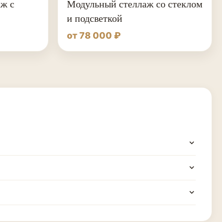
ж с
Модульный стеллаж со стеклом
и подсветкой
от 78 000 ₽