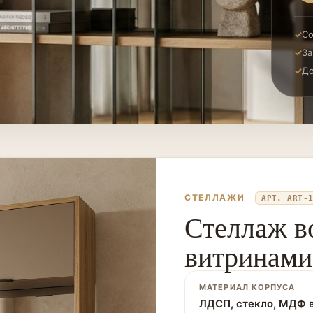
Со
За
До
СТЕЛЛАЖИ
АРТ. ART-
Стеллаж в
витринами
МАТЕРИАЛ КОРПУСА
ЛДСП, стекло, МДФ 