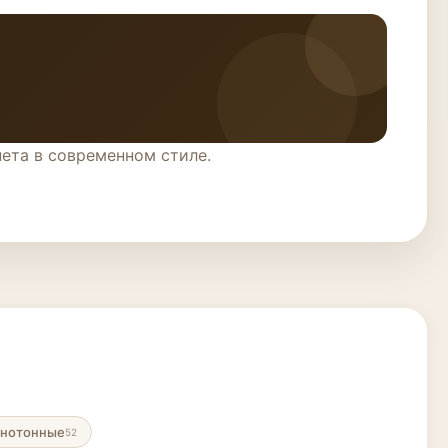
ета в современном стиле.
нотонные
52