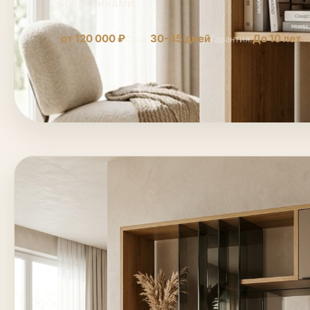
и витринами.
от 120 000 ₽
30-45 дней
До 10 лет
Срок:
Гарантия: