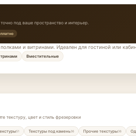
точно под ваше пространство и интерьер.
сплатно
олками и витринами. Идеален для гостиной или кабин
итринами
Вместительные
те текстуру, цвет и стиль фрезеровки
екстуры
Текстуры под камень
Прочие текстуры
Од
51
36
36