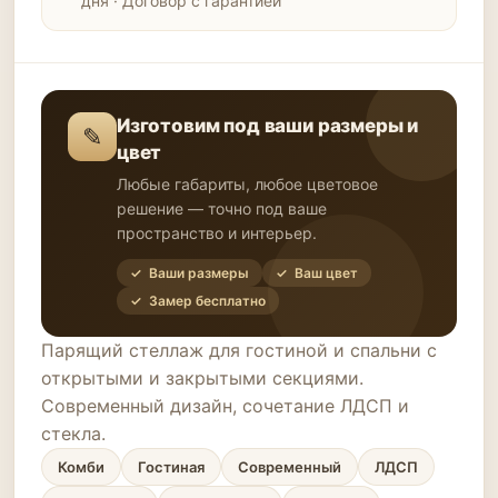
дня · Договор с гарантией
Изготовим под ваши размеры и
✎
цвет
Любые габариты, любое цветовое
решение — точно под ваше
пространство и интерьер.
✓ Ваши размеры
✓ Ваш цвет
✓ Замер бесплатно
Парящий стеллаж для гостиной и спальни с
открытыми и закрытыми секциями.
Современный дизайн, сочетание ЛДСП и
стекла.
Комби
Гостиная
Современный
ЛДСП