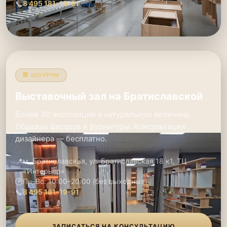
📞
8 495 181-19-91
🏢 ШОУРУМ
Выставочный зал на Братиславской
Более 30 экспозиций в натуральную величину.
Образцы фасадов и фурнитуры. Консультация
дизайнера — бесплатно.
📍
м. Братиславская, ул. Братиславская 18 к1, ТЦ
«Интерьер»
🕑
Пн–Вс: 10:00–20:00 (без выходных)
📞
8 495 181-19-91
ЗАПИСАТЬСЯ НА КОНСУЛЬТАЦИЮ