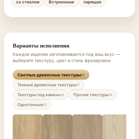
со стеклом
Встроенные
парящие
Варианты исполнения
Каждое изделие изготавливается под ваш вкус —
выберите текстуру, цвет и стиль фрезеровки
Светлые древесные текстуры
51
Темные древесные текстуры
51
Текстуры под камень
Прочие текстуры
36
36
Однотонные
52