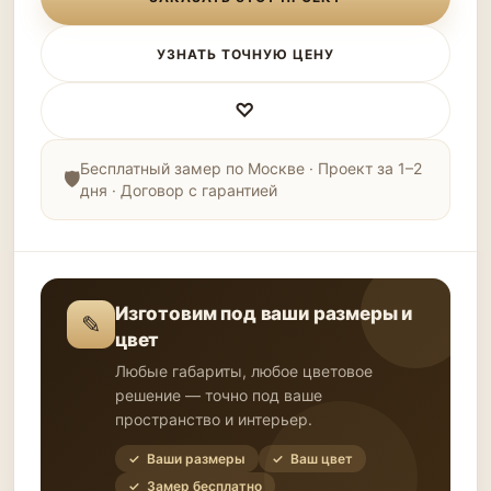
УЗНАТЬ ТОЧНУЮ ЦЕНУ
♡
Бесплатный замер по Москве · Проект за 1–2
дня · Договор с гарантией
Изготовим под ваши размеры и
✎
цвет
Любые габариты, любое цветовое
решение — точно под ваше
пространство и интерьер.
✓ Ваши размеры
✓ Ваш цвет
✓ Замер бесплатно