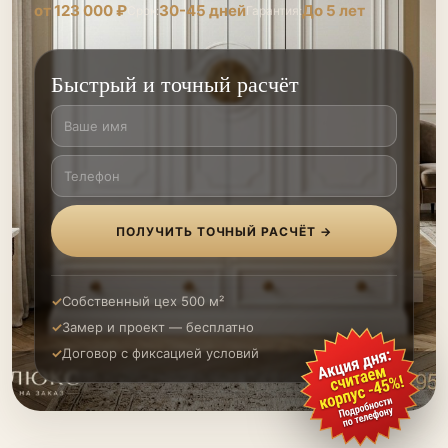
от 123 000 ₽
30-45 дней
До 5 лет
Срок:
Гарантия:
Быстрый и точный расчёт
ПОЛУЧИТЬ ТОЧНЫЙ РАСЧЁТ →
Собственный цех 500 м²
Замер и проект — бесплатно
Договор с фиксацией условий