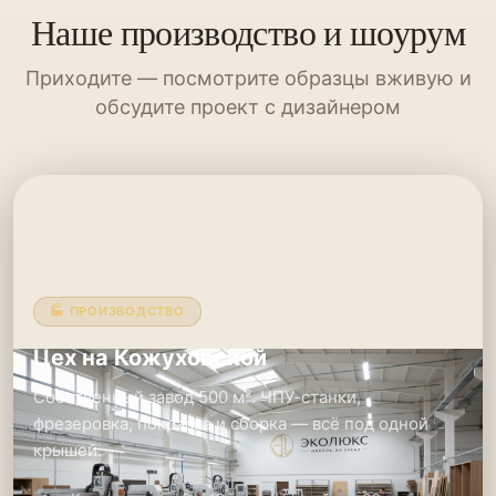
Наше производство и шоурум
Приходите — посмотрите образцы вживую и
обсудите проект с дизайнером
🏭 ПРОИЗВОДСТВО
Цех на Кожуховской
Собственный завод 500 м². ЧПУ-станки,
фрезеровка, покраска и сборка — всё под одной
крышей.