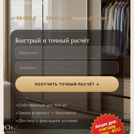
или гостиной.
от 98 000 ₽
30-45 дней
До 5 лет
Срок:
Гарантия:
Быстрый и точный расчёт
ПОЛУЧИТЬ ТОЧНЫЙ РАСЧЁТ →
Собственный цех 500 м²
Замер и проект — бесплатно
Договор с фиксацией условий