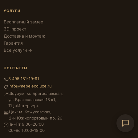
УСЛУГИ
Бесплатный замер
3D-проект
Доставка и монтаж
Гарантия
Все услуги →
КОНТАКТЫ
8 495 181-19-91
📞
info@mebelecoluxe.ru
📋
Шоурум: м. Братиславская,
📍
ул. Братиславская 18 к1,
ТЦ «Интерьер»
Цех: м. Кожуховская,
🏭
2-й Южнопортовый пр. 26
Пн–Пт 9:00–20:00
🕑
Сб–Вс 10:00–18:00