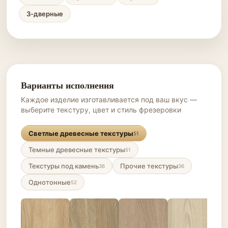
3-дверные
Варианты исполнения
Каждое изделие изготавливается под ваш вкус —
выберите текстуру, цвет и стиль фрезеровки
Светлые древесные текстуры
51
Темные древесные текстуры
51
Текстуры под камень
Прочие текстуры
36
36
Однотонные
52