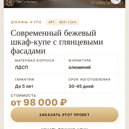
ШКАФЫ-КУПЕ
АРТ. KUP-1104
Современный бежевый
шкаф-купе с глянцевыми
фасадами
МАТЕРИАЛ КОРПУСА
ФУРНИТУРА
ЛДСП
алюминий
ГАРАНТИЯ
СРОК ИЗГОТОВЛЕНИЯ
До 5 лет
30-45 дней
СТОИМОСТЬ
от 98 000 ₽
ЗАКАЗАТЬ ЭТОТ ПРОЕКТ