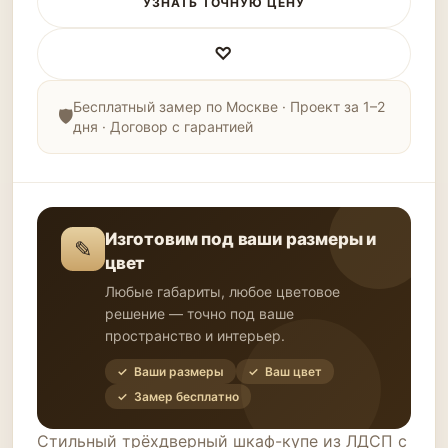
УЗНАТЬ ТОЧНУЮ ЦЕНУ
♡
Бесплатный замер по Москве · Проект за 1–2
дня · Договор с гарантией
Изготовим под ваши размеры и
✎
цвет
Любые габариты, любое цветовое
решение — точно под ваше
пространство и интерьер.
✓ Ваши размеры
✓ Ваш цвет
✓ Замер бесплатно
Стильный трёхдверный шкаф-купе из ЛДСП с