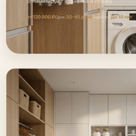
оптимизируют хранение и стирку.
от 120 000 ₽
30-45 дней
До 10 лет
Срок:
Гарантия: