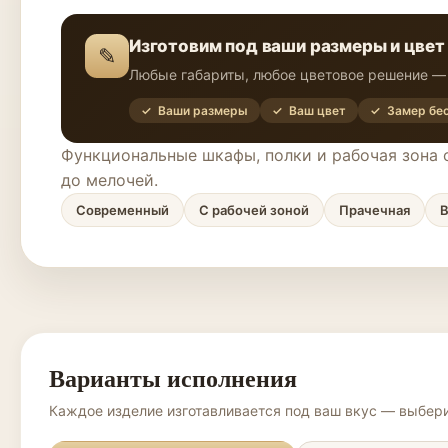
Изготовим под ваши размеры и цвет
✎
Любые габариты, любое цветовое решение — 
✓ Ваши размеры
✓ Ваш цвет
✓ Замер бе
Функциональные шкафы, полки и рабочая зона 
до мелочей.
Современный
С рабочей зоной
Прачечная
Варианты исполнения
Каждое изделие изготавливается под ваш вкус — выбери