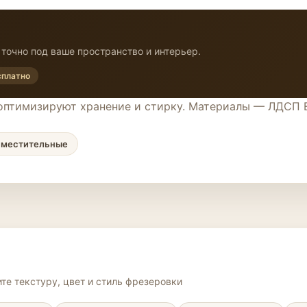
точно под ваше пространство и интерьер.
сплатно
оптимизируют хранение и стирку. Материалы — ЛДСП 
Вместительные
те текстуру, цвет и стиль фрезеровки