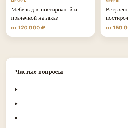
МЕБЕЛЬ
МЕБЕЛЬ
Мебель для постирочной и
Встроенн
прачечной на заказ
постиро
от 120 000 ₽
от 150 
Частые вопросы