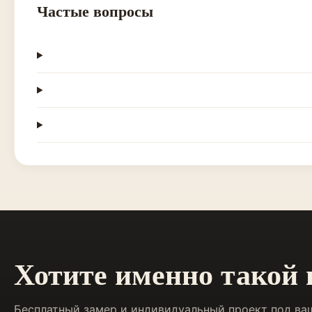
Частые вопросы
Хотите именно такой
Бесплатный замер и индивидуальный проект под ва