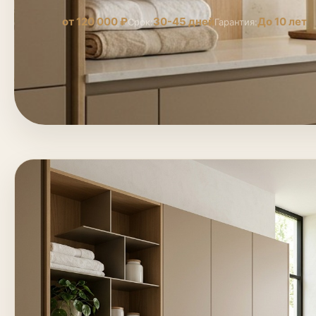
от 120 000 ₽
30-45 дней
До 10 лет
Срок:
Гарантия: