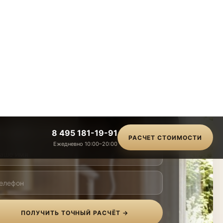
8 495 181-19-91
РАСЧЕТ СТОИМОСТИ
Ежедневно 10:00–20:00
стрый и точный расчёт
ПОЛУЧИТЬ ТОЧНЫЙ РАСЧЁТ →