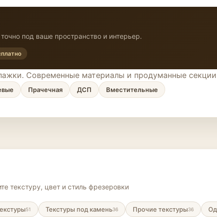
точно под ваше пространство и интерьер.
сплатно
глажки. Современные материалы и продуманные секции
евые
Прачечная
ДСП
Вместительные
те текстуру, цвет и стиль фрезеровки
екстуры
Текстуры под камень
Прочие текстуры
Од
51
36
36