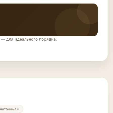
 — для идеального порядка.
нотонные
52