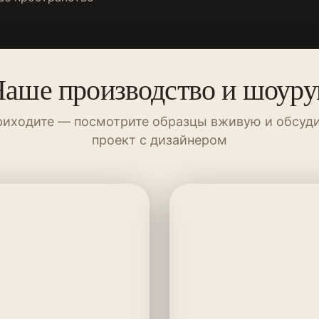
аше производство и шоур
иходите — посмотрите образцы вживую и обсуд
проект с дизайнером