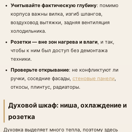
Учитывайте фактическую глубину
: помимо
корпуса важны вилка, изгиб шлангов,
воздуховод вытяжки, задняя вентиляция
холодильника.
Розетки — вне зон нагрева и влаги
, и так,
чтобы к ним был доступ без демонтажа
техники.
Проверьте открывание
: не конфликтуют ли
ручки, соседние фасады,
стеновые панели
,
откосы, плинтус, радиаторы.
Духовой шкаф: ниша, охлаждение и
розетка
Духовка выделяет много тепла, поэтому здесь