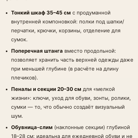
Тонкий шкаф 35–45 см
с продуманной
внутренней компоновкой: полки под шапки/
перчатки, крючки, корзины, отделение для
сумок.
Поперечная штанга
вместо продольной:
позволяет хранить часть верхней одежды даже
при меньшей глубине (в расчёте на длину
плечиков).
Пеналы и секции 20–30 см
для «мелкой
жизни»: ключи, уход для обуви, зонты, ролики,
сумки — то, что обычно создаёт визуальный
шум.
Обувница-слим
(наклонные секции) глубиной
18–28 см: идеальна для ежедневной обуви и не