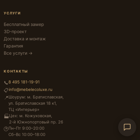
УСЛУГИ
Бесплатный замер
3D-проект
Доставка и монтаж
Гарантия
Все услуги →
КОНТАКТЫ
8 495 181-19-91
📞
info@mebelecoluxe.ru
📋
Шоурум: м. Братиславская,
📍
ул. Братиславская 18 к1,
ТЦ «Интерьер»
Цех: м. Кожуховская,
🏭
2-й Южнопортовый пр. 26
Пн–Пт 9:00–20:00
🕑
Сб–Вс 10:00–18:00