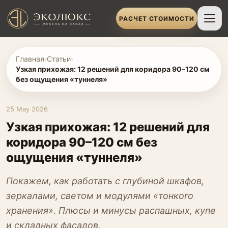
РАСЧЕТ СТОИМОСТИ
Главная
›
Статьи
›
Узкая прихожая: 12 решений для коридора 90–120 см
без ощущения «туннеля»
25 May 2026
Узкая прихожая: 12 решений для
коридора 90–120 см без
ощущения «туннеля»
Покажем, как работать с глубиной шкафов,
зеркалами, светом и модулями «тонкого
хранения». Плюсы и минусы распашных, купе
и складных фасадов.