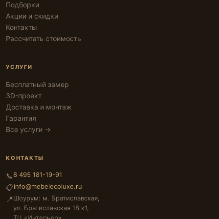
Подборки
Акции и скидки
Контакты
Рассчитать стоимость
УСЛУГИ
Бесплатный замер
3D-проект
Доставка и монтаж
Гарантия
Все услуги →
КОНТАКТЫ
8 495 181-19-91
📞
info@mebelecoluxe.ru
📋
Шоурум: м. Братиславская,
📍
ул. Братиславская 18 к1,
ТЦ «Интерьер»