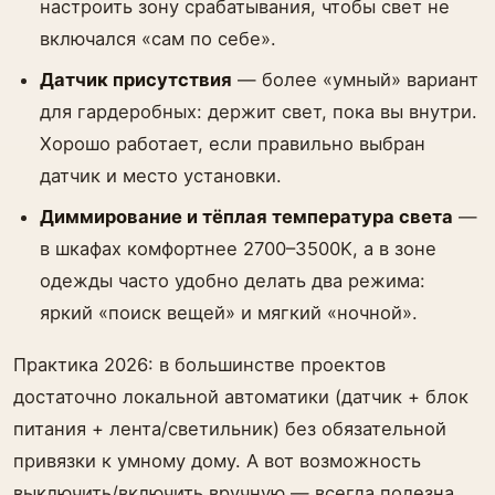
настроить зону срабатывания, чтобы свет не
включался «сам по себе».
Датчик присутствия
— более «умный» вариант
для гардеробных: держит свет, пока вы внутри.
Хорошо работает, если правильно выбран
датчик и место установки.
Диммирование и тёплая температура света
—
в шкафах комфортнее 2700–3500K, а в зоне
одежды часто удобно делать два режима:
яркий «поиск вещей» и мягкий «ночной».
Практика 2026: в большинстве проектов
достаточно локальной автоматики (датчик + блок
питания + лента/светильник) без обязательной
привязки к умному дому. А вот возможность
выключить/включить вручную — всегда полезна.