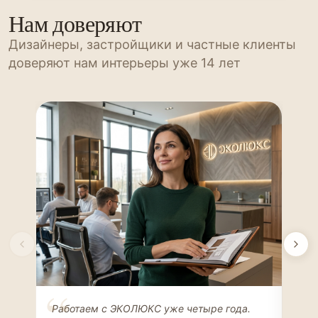
Нам доверяют
Дизайнеры, застройщики и частные клиенты
доверяют нам интерьеры уже 14 лет
Елена Соколова
Ан
Работаем с ЭКОЛЮКС уже четыре года.
Сде