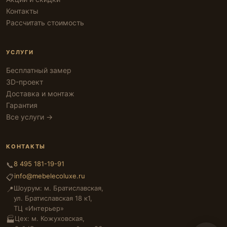
Контакты
Рассчитать стоимость
УСЛУГИ
Бесплатный замер
3D-проект
Доставка и монтаж
Гарантия
Все услуги →
КОНТАКТЫ
8 495 181-19-91
📞
info@mebelecoluxe.ru
📋
Шоурум: м. Братиславская,
📍
ул. Братиславская 18 к1,
ТЦ «Интерьер»
Цех: м. Кожуховская,
🏭