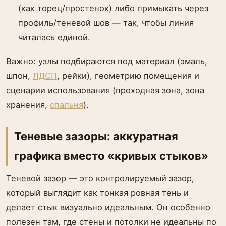
(как торец/простенок) либо примыкать через
профиль/теневой шов — так, чтобы линия
читалась единой.
Важно: узлы подбираются под материал (эмаль,
шпон,
ЛДСП
, рейки), геометрию помещения и
сценарии использования (проходная зона, зона
хранения,
спальня
).
Теневые зазоры: аккуратная
графика вместо «кривых стыков»
Теневой зазор — это контролируемый зазор,
который выглядит как тонкая ровная тень и
делает стык визуально идеальным. Он особенно
полезен там, где стены и потолки не идеальны по