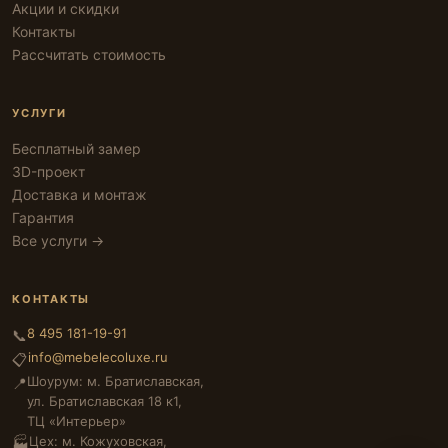
Акции и скидки
Контакты
Рассчитать стоимость
УСЛУГИ
Бесплатный замер
3D-проект
Доставка и монтаж
Гарантия
Все услуги →
КОНТАКТЫ
8 495 181-19-91
📞
info@mebelecoluxe.ru
📋
Шоурум: м. Братиславская,
📍
ул. Братиславская 18 к1,
ТЦ «Интерьер»
Цех: м. Кожуховская,
🏭